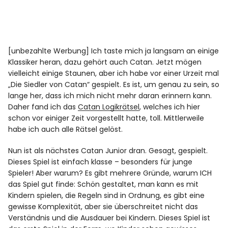
[unbezahlte Werbung] Ich taste mich ja langsam an einige
Klassiker heran, dazu gehört auch Catan. Jetzt mögen
vielleicht einige Staunen, aber ich habe vor einer Urzeit mal
„Die Siedler von Catan“ gespielt. Es ist, um genau zu sein, so
lange her, dass ich mich nicht mehr daran erinnern kann.
Daher fand ich das
Catan Logikrätsel
, welches ich hier
schon vor einiger Zeit vorgestellt hatte, toll. Mittlerweile
habe ich auch alle Rätsel gelöst.
Nun ist als nächstes Catan Junior dran. Gesagt, gespielt.
Dieses Spiel ist einfach klasse – besonders für junge
Spieler! Aber warum? Es gibt mehrere Gründe, warum ICH
das Spiel gut finde: Schön gestaltet, man kann es mit
Kindern spielen, die Regeln sind in Ordnung, es gibt eine
gewisse Komplexität, aber sie überschreitet nicht das
Verständnis und die Ausdauer bei Kindern. Dieses Spiel ist