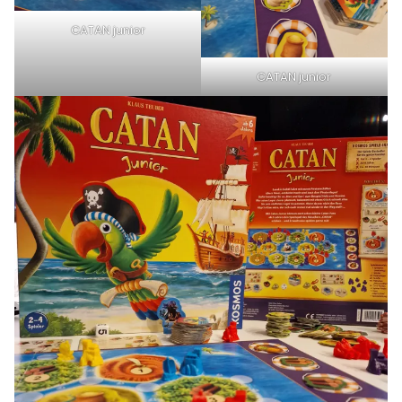
CATAN junior
CATAN junior