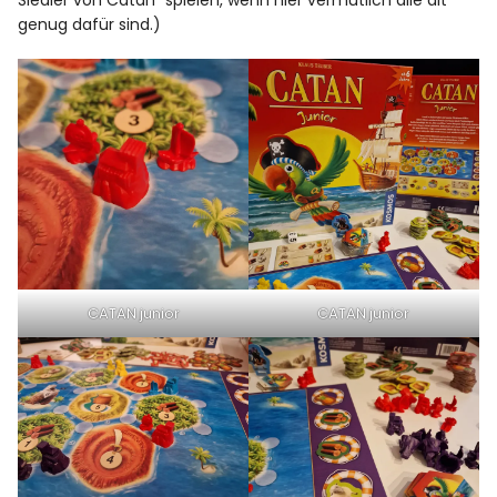
Siedler von Catan“ spielen, wenn hier vermutlich alle alt
genug dafür sind.)
CATAN junior
CATAN junior