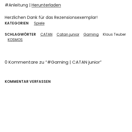
#Anleitung |
Herunterladen
Herzlichen Dank für das Rezensionsexemplar!
KATEGORIEN
Spiele
SCHLAGWÖRTER
CATAN
Catan junior
Gaming
Klaus Teuber
KOSMOS
0 Kommentare zu “
#Gaming | CATAN junior
”
KOMMENTAR VERFASSEN