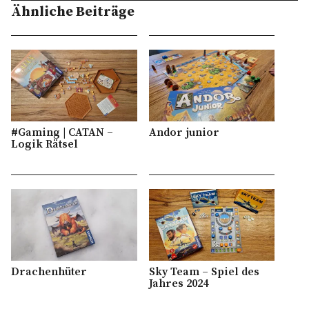
Ähnliche Beiträge
#Gaming | CATAN –
Andor junior
Logik Rätsel
Drachenhüter
Sky Team – Spiel des
Jahres 2024