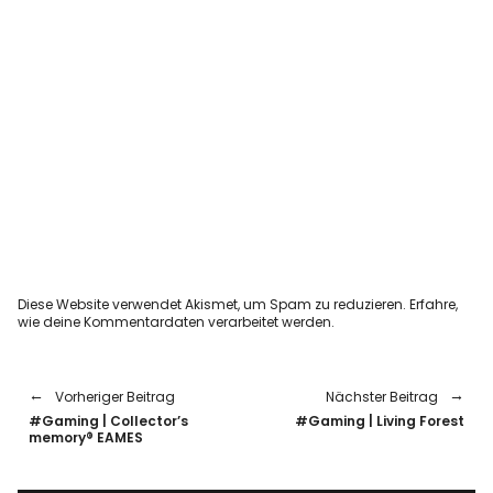
Diese Website verwendet Akismet, um Spam zu reduzieren.
Erfahre,
wie deine Kommentardaten verarbeitet werden.
Vorheriger Beitrag
Nächster Beitrag
#Gaming | Collector’s
#Gaming | Living Forest
memory® EAMES