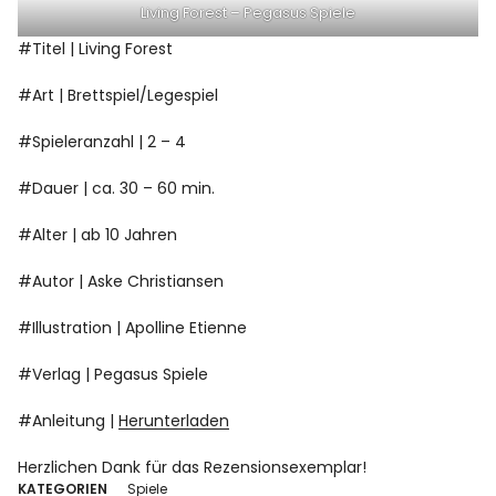
Living Forest – Pegasus Spiele
#Titel | Living Forest
#Art | Brettspiel/Legespiel
#Spieleranzahl | 2 – 4
#Dauer | ca. 30 – 60 min.
#Alter | ab 10 Jahren
#Autor | Aske Christiansen
#Illustration | Apolline Etienne
#Verlag | Pegasus Spiele
#Anleitung |
Herunterladen
Herzlichen Dank für das Rezensionsexemplar!
KATEGORIEN
Spiele