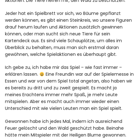
Aktionen. Die Tiere helfen mir, den Wald zu beschützen.
Jeder hat ein Spielbrett vor sich, wo Bäume gepflanzt
werden können, es gibt einen Steinkreis, wo unsere Figuren
drauf herum laufen und Aktionen zusätzlich gewinnen
können, oder man sucht sich neue Tiere für sein
Kartendeck aus. Es sind viele Schauplätze, um alles im
Überblick zu behalten, muss man sich erstmal daran
gewöhnen, welche Spielaktionen es überhaupt gibt.
Ich gebe zu, ich habe mir das Spiel – wie fast immer –
erklären lassen.
Eine Freundin war auf der Spielemesse in
Essen und war von dem Spiel total angetan, also haben wir
es bereits zu dritt und zu zweit gespielt. Es macht ja
meines Erachtens immer mehr Spaß, je mehr Leute
mitspielen. Aber es macht auch immer wieder einen
Unterschied mit wie vielen Leuten man ein Spiel spielt.
Gewonnen habe ich jedes Mal, indem ich ausreichend
Feuer gelöscht und den Wald geschützt habe. Beinahe
hätte mein Mitspieler mit der Heiligen Blume gewonnen.