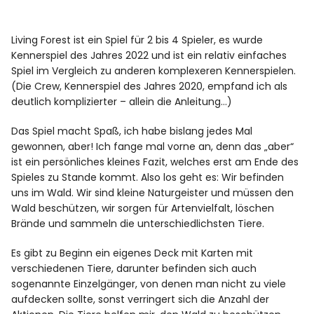
Living Forest ist ein Spiel für 2 bis 4 Spieler, es wurde
Kennerspiel des Jahres 2022 und ist ein relativ einfaches
Spiel im Vergleich zu anderen komplexeren Kennerspielen.
(Die Crew, Kennerspiel des Jahres 2020, empfand ich als
deutlich komplizierter – allein die Anleitung…)
Das Spiel macht Spaß, ich habe bislang jedes Mal
gewonnen, aber! Ich fange mal vorne an, denn das „aber“
ist ein persönliches kleines Fazit, welches erst am Ende des
Spieles zu Stande kommt. Also los geht es: Wir befinden
uns im Wald. Wir sind kleine Naturgeister und müssen den
Wald beschützen, wir sorgen für Artenvielfalt, löschen
Brände und sammeln die unterschiedlichsten Tiere.
Es gibt zu Beginn ein eigenes Deck mit Karten mit
verschiedenen Tiere, darunter befinden sich auch
sogenannte Einzelgänger, von denen man nicht zu viele
aufdecken sollte, sonst verringert sich die Anzahl der