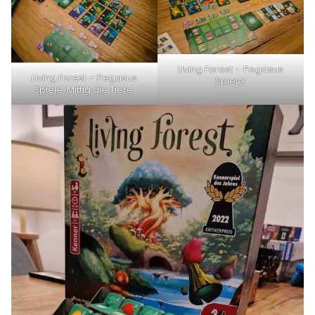
Living Forest – Pegasus
Living Forest – Pegasus
Spiele:
Spiele: Mittig die Tiere.