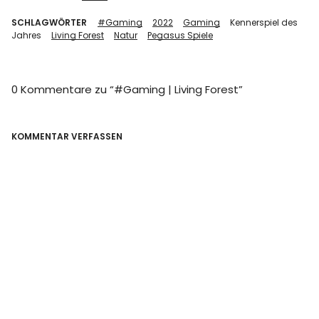
SCHLAGWÖRTER
#Gaming
2022
Gaming
Kennerspiel des
Jahres
Living Forest
Natur
Pegasus Spiele
0 Kommentare zu “
#Gaming | Living Forest
”
KOMMENTAR VERFASSEN