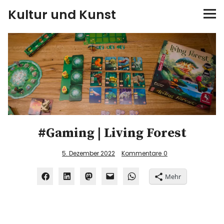
Kultur und Kunst
kultur & kunst
Ausstellungen
Spiele
Konzerte
#Gaming | Living Forest
Museen bei…
5. Dezember 2022
Kommentare
0
Bloggerreisen
Mehr
Über mich