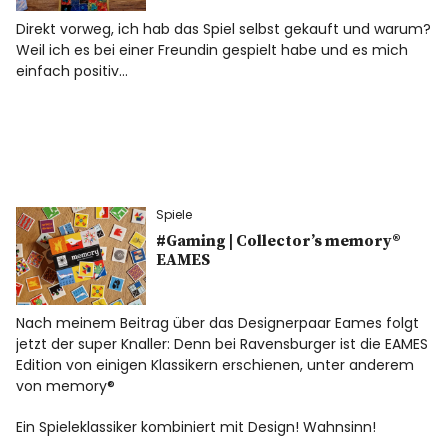
Direkt vorweg, ich hab das Spiel selbst gekauft und warum?
Weil ich es bei einer Freundin gespielt habe und es mich
einfach positiv…
Spiele
#Gaming | Collector’s memory®
EAMES
Nach meinem Beitrag über das Designerpaar Eames folgt
jetzt der super Knaller: Denn bei Ravensburger ist die EAMES
Edition von einigen Klassikern erschienen, unter anderem
von memory®
Ein Spieleklassiker kombiniert mit Design! Wahnsinn!