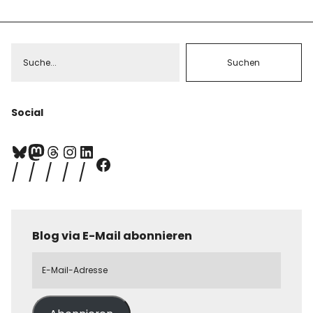
Social
Blog via E-Mail abonnieren