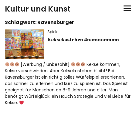
Kultur und Kunst
Schlagwort:
Ravensburger
kultur & kunst
Spiele
Ausstellungen
Keksekästchen #nomnomnom
Spiele
[Werbung / unbezahlt]
Kekse kommen,
Kekse verschwinden. Aber Keksekästchen bleibt! Bei
Konzerte
Ravensburger ist ein richtig tolles Würfelspiel erschienen,
das schnell zu erlernen und kurz zu spielen ist. Das Spiel ist
Museen bei…
geeignet für Menschen ab 8-9 Jahren und älter. Man
benötigt Würfelglück, ein Hauch Strategie und viel Liebe für
Kekse.
Bloggerreisen
Über mich