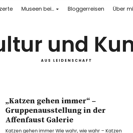
zerte
Museen bei…
Bloggerreisen
Über m
ultur und Kun
AUS LEIDENSCHAFT
„Katzen gehen immer“ –
Gruppenausstellung in der
Affenfaust Galerie
Katzen gehen immer Wie wahr, wie wahr – Katzen