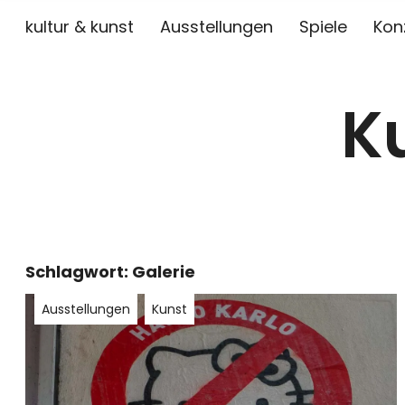
kultur & kunst
Ausstellungen
Spiele
Kon
K
Schlagwort:
Galerie
Ausstellungen
Kunst