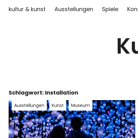
kultur & kunst
Ausstellungen
Spiele
Kon
K
Schlagwort:
Installation
Ausstellungen
Kunst
Museum