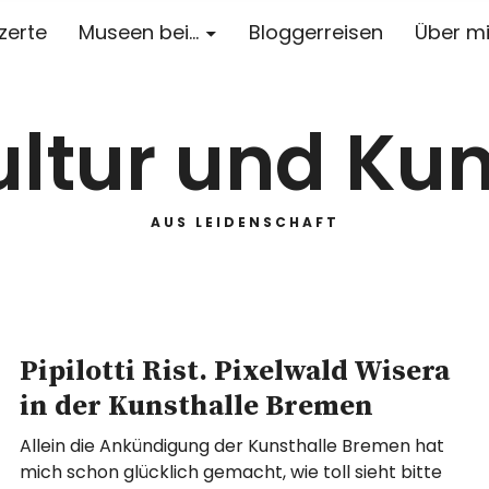
zerte
Museen bei…
Bloggerreisen
Über m
ultur und Kun
AUS LEIDENSCHAFT
Pipilotti Rist. Pixelwald Wisera
in der Kunsthalle Bremen
Allein die Ankündigung der Kunsthalle Bremen hat
mich schon glücklich gemacht, wie toll sieht bitte