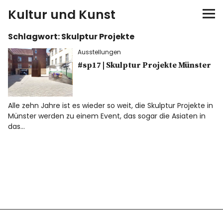
Kultur und Kunst
Schlagwort:
Skulptur Projekte
kultur & kunst
Ausstellungen
Ausstellungen
#sp17 | Skulptur Projekte Münster
Spiele
Alle zehn Jahre ist es wieder so weit, die Skulptur Projekte in
Münster werden zu einem Event, das sogar die Asiaten in
Konzerte
das…
Museen bei…
Bloggerreisen
Über mich