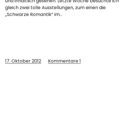
und inhaltlich gesehen. Letzte Woche besuchte ich
gleich zwei tolle Ausstellungen, zum einen die
„Schwarze Romantik“ im…
17. Oktober 2012
Kommentare
1