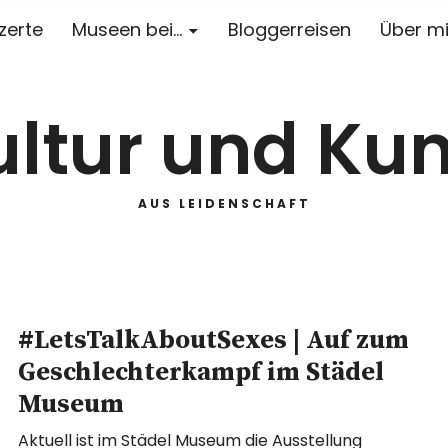
zerte
Museen bei…
Bloggerreisen
Über m
ultur und Kun
AUS LEIDENSCHAFT
#LetsTalkAboutSexes | Auf zum
Geschlechterkampf im Städel
Museum
Aktuell ist im Städel Museum die Ausstellung