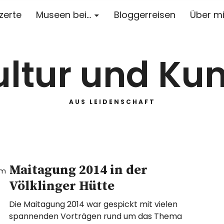
zerte
Museen bei…
Bloggerreisen
Über m
ultur und Kun
AUS LEIDENSCHAFT
Maitagung 2014 in der
um
Völklinger Hütte
Die Maitagung 2014 war gespickt mit vielen
spannenden Vorträgen rund um das Thema