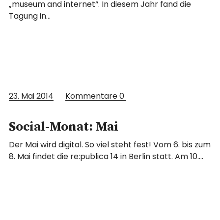
„museum and internet“. In diesem Jahr fand die
Tagung in…
23. Mai 2014
Kommentare
0
Social-Monat: Mai
Der Mai wird digital. So viel steht fest! Vom 6. bis zum
8. Mai findet die re:publica 14 in Berlin statt. Am 10.…