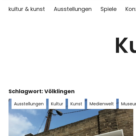
kultur & kunst
Ausstellungen
Spiele
Kon
K
Schlagwort:
Völklingen
Ausstellungen
Kultur
Kunst
Medienwelt
Muse