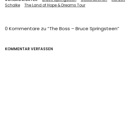
Schalke
The Land of Hope & Dreams Tour
0 Kommentare zu “
The Boss – Bruce Springsteen
”
KOMMENTAR VERFASSEN