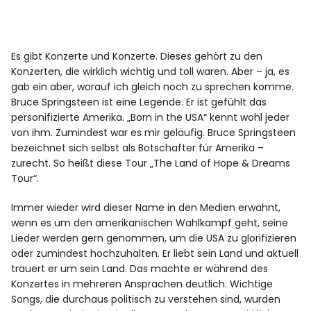
Es gibt Konzerte und Konzerte. Dieses gehört zu den
Konzerten, die wirklich wichtig und toll waren. Aber – ja, es
gab ein aber, worauf ich gleich noch zu sprechen komme.
Bruce Springsteen ist eine Legende. Er ist gefühlt das
personifizierte Amerika. „Born in the USA“ kennt wohl jeder
von ihm. Zumindest war es mir geläufig. Bruce Springsteen
bezeichnet sich selbst als Botschafter für Amerika –
zurecht. So heißt diese Tour „The Land of Hope & Dreams
Tour“.
Immer wieder wird dieser Name in den Medien erwähnt,
wenn es um den amerikanischen Wahlkampf geht, seine
Lieder werden gern genommen, um die USA zu glorifizieren
oder zumindest hochzuhalten. Er liebt sein Land und aktuell
trauert er um sein Land. Das machte er während des
Konzertes in mehreren Ansprachen deutlich. Wichtige
Songs, die durchaus politisch zu verstehen sind, wurden