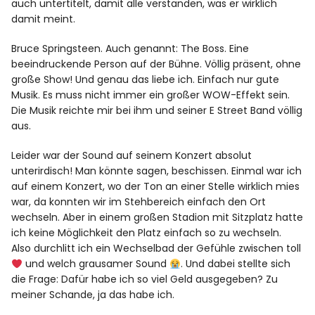
auch untertitelt, damit alle verstanden, was er wirklich
damit meint.
Bruce Springsteen. Auch genannt: The Boss. Eine
beeindruckende Person auf der Bühne. Völlig präsent, ohne
große Show! Und genau das liebe ich. Einfach nur gute
Musik. Es muss nicht immer ein großer WOW-Effekt sein.
Die Musik reichte mir bei ihm und seiner E Street Band völlig
aus.
Leider war der Sound auf seinem Konzert absolut
unterirdisch! Man könnte sagen, beschissen. Einmal war ich
auf einem Konzert, wo der Ton an einer Stelle wirklich mies
war, da konnten wir im Stehbereich einfach den Ort
wechseln. Aber in einem großen Stadion mit Sitzplatz hatte
ich keine Möglichkeit den Platz einfach so zu wechseln.
Also durchlitt ich ein Wechselbad der Gefühle zwischen toll
und welch grausamer Sound
. Und dabei stellte sich
die Frage: Dafür habe ich so viel Geld ausgegeben? Zu
meiner Schande, ja das habe ich.