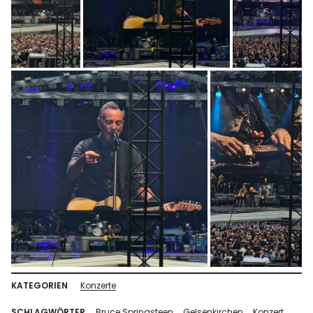
KATEGORIEN
Konzerte
SCHLAGWÖRTER
Bruce Springsteen
Gelsenkirchen
Konzert