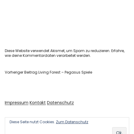
Diese Website verwendet Akismet, um Spam zu reduzieren.
Erfahre,
wie deine Kommentardaten verarbeitet werden.
Vorheriger Beitrag
Living Forest – Pegasus Spiele
Impressum
Kontakt
Datenschutz
Diese Seite nutzt Cookies.
Zum Datenschutz
Copyright © 2026 Kultur und Kunst
Powered by
WordPress