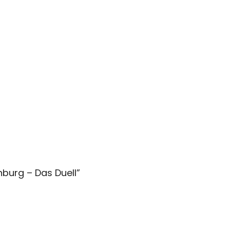
nburg – Das Duell
”