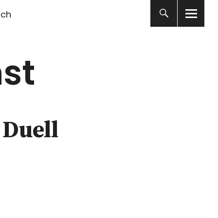
ich
st
 Duell