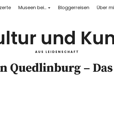
zerte
Museen bei…
Bloggerreisen
Über m
ultur und Kun
AUS LEIDENSCHAFT
n Quedlinburg – Das