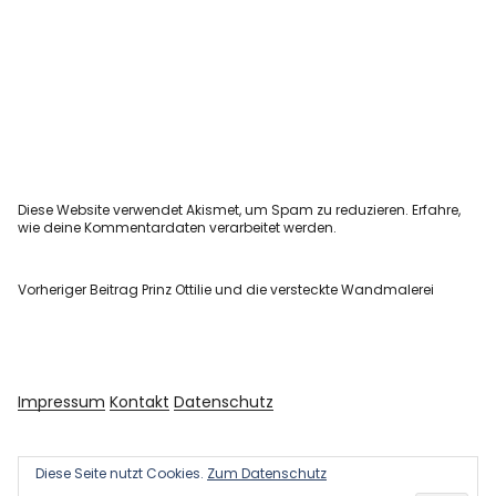
Diese Website verwendet Akismet, um Spam zu reduzieren.
Erfahre,
wie deine Kommentardaten verarbeitet werden.
Vorheriger Beitrag
Prinz Ottilie und die versteckte Wandmalerei
Impressum
Kontakt
Datenschutz
Diese Seite nutzt Cookies.
Zum Datenschutz
Copyright © 2026 Kultur und Kunst