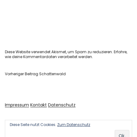
Diese Website verwendet Akismet, um Spam zu reduzieren.
Erfahre,
wie deine Kommentardaten verarbeitet werden.
Vorheriger Beitrag
Schattenwald
Impressum
Kontakt
Datenschutz
Diese Seite nutzt Cookies.
Zum Datenschutz
Copyright © 2026 Kultur und Kunst
Powered by
WordPress