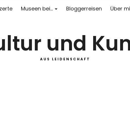
zerte
Museen bei…
Bloggerreisen
Über m
ultur und Kun
AUS LEIDENSCHAFT