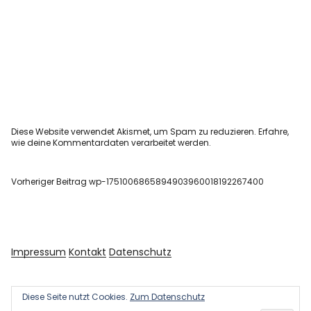
Diese Website verwendet Akismet, um Spam zu reduzieren.
Erfahre,
wie deine Kommentardaten verarbeitet werden.
Vorheriger Beitrag
wp-1751006865894903960018192267400
Impressum
Kontakt
Datenschutz
Diese Seite nutzt Cookies.
Zum Datenschutz
Copyright © 2026 Kultur und Kunst