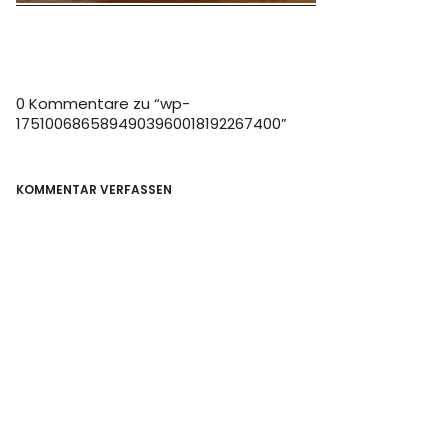
0 Kommentare zu “
wp-
1751006865894903960018192267400
”
KOMMENTAR VERFASSEN