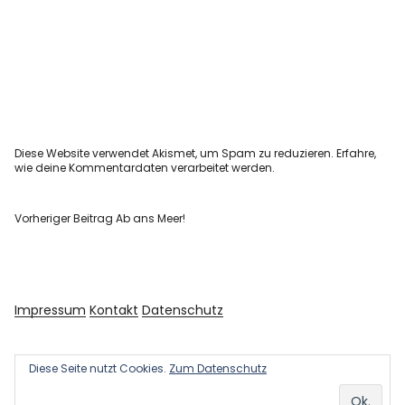
Diese Website verwendet Akismet, um Spam zu reduzieren.
Erfahre,
wie deine Kommentardaten verarbeitet werden.
Vorheriger Beitrag
Ab ans Meer!
Impressum
Kontakt
Datenschutz
Diese Seite nutzt Cookies.
Zum Datenschutz
Copyright © 2026 Kultur und Kunst
Powered by
WordPress