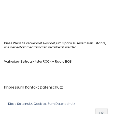
Diese Website verwendet Akismet, um Spam zu reduzieren.
Erfahre,
wie deine Kommentardaten verarbeitet werden.
Vorheriger Beitrag
Hitster ROCK – Radio BOB!
Impressum
Kontakt
Datenschutz
Diese Seite nutzt Cookies.
Zum Datenschutz
Copyright © 2026 Kultur und Kunst
Powered by
WordPress