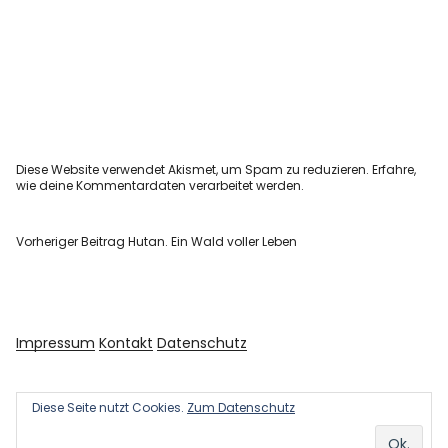
Diese Website verwendet Akismet, um Spam zu reduzieren.
Erfahre,
wie deine Kommentardaten verarbeitet werden.
Vorheriger Beitrag
Hutan. Ein Wald voller Leben
Impressum
Kontakt
Datenschutz
Diese Seite nutzt Cookies.
Zum Datenschutz
Copyright © 2026 Kultur und Kunst
Powered by
WordPress