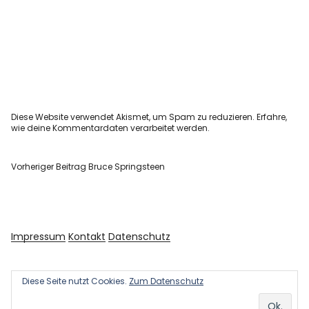
Diese Website verwendet Akismet, um Spam zu reduzieren.
Erfahre,
wie deine Kommentardaten verarbeitet werden.
Vorheriger Beitrag
Bruce Springsteen
Impressum
Kontakt
Datenschutz
Diese Seite nutzt Cookies.
Zum Datenschutz
Copyright © 2026 Kultur und Kunst
Powered by
WordPress