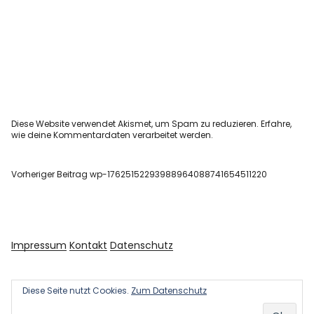
Diese Website verwendet Akismet, um Spam zu reduzieren.
Erfahre,
wie deine Kommentardaten verarbeitet werden.
Vorheriger Beitrag
wp-17625152293988964088741654511220
Impressum
Kontakt
Datenschutz
Diese Seite nutzt Cookies.
Zum Datenschutz
Copyright © 2026 Kultur und Kunst