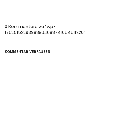
0 Kommentare zu “
wp-
17625152293988964088741654511220
”
KOMMENTAR VERFASSEN