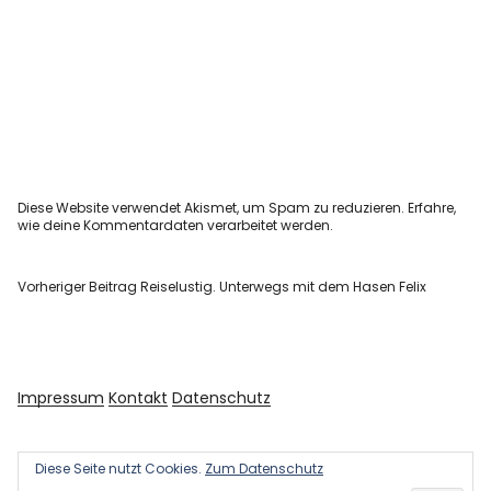
Diese Website verwendet Akismet, um Spam zu reduzieren.
Erfahre,
wie deine Kommentardaten verarbeitet werden.
Vorheriger Beitrag
Reiselustig. Unterwegs mit dem Hasen Felix
Impressum
Kontakt
Datenschutz
Diese Seite nutzt Cookies.
Zum Datenschutz
Copyright © 2026 Kultur und Kunst