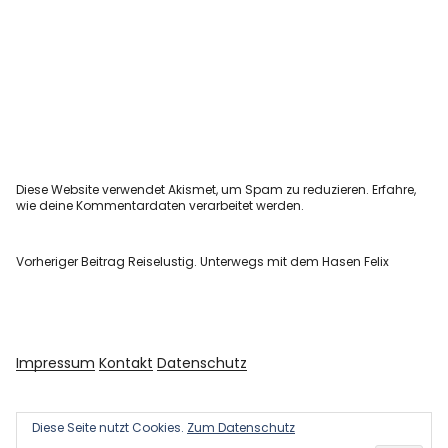
Diese Website verwendet Akismet, um Spam zu reduzieren.
Erfahre,
wie deine Kommentardaten verarbeitet werden.
Vorheriger Beitrag
Reiselustig. Unterwegs mit dem Hasen Felix
Impressum
Kontakt
Datenschutz
Diese Seite nutzt Cookies.
Zum Datenschutz
Copyright © 2026 Kultur und Kunst