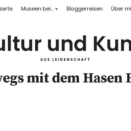
zerte
Museen bei…
Bloggerreisen
Über m
ultur und Kun
AUS LEIDENSCHAFT
wegs mit dem Hasen F