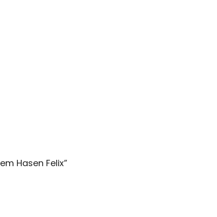
dem Hasen Felix
”