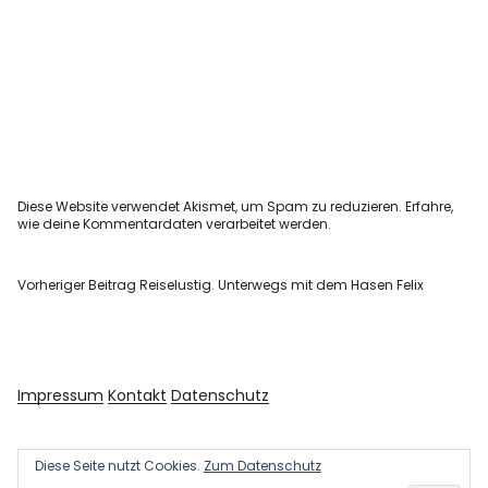
Diese Website verwendet Akismet, um Spam zu reduzieren.
Erfahre,
wie deine Kommentardaten verarbeitet werden.
Vorheriger Beitrag
Reiselustig. Unterwegs mit dem Hasen Felix
Impressum
Kontakt
Datenschutz
Diese Seite nutzt Cookies.
Zum Datenschutz
Copyright © 2026 Kultur und Kunst