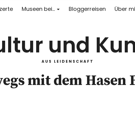
zerte
Museen bei…
Bloggerreisen
Über m
ultur und Kun
AUS LEIDENSCHAFT
wegs mit dem Hasen F