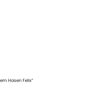
dem Hasen Felix
”