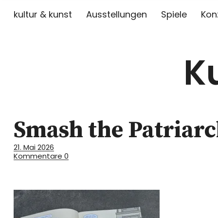
kultur & kunst
Ausstellungen
Spiele
Kon
K
Smash the Patriar
21. Mai 2026
Kommentare
0