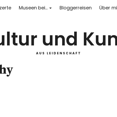
zerte
Museen bei…
Bloggerreisen
Über m
ultur und Kun
AUS LEIDENSCHAFT
chy