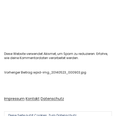
Diese Website verwendet Akismet, um Spam zu reduzieren.
Erfahre,
wie deine Kommentardaten verarbeitet werden.
Vorheriger Beitrag
wpid-img_20140523_000903.jpg
Impressum
Kontakt
Datenschutz
Diese Seite nutzt Cookies.
Zum Datenschutz