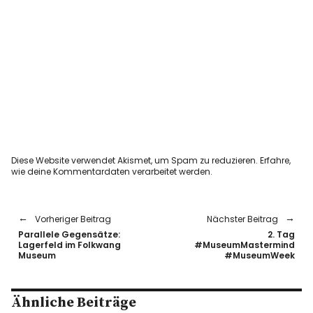
Diese Website verwendet Akismet, um Spam zu reduzieren.
Erfahre,
wie deine Kommentardaten verarbeitet werden.
Vorheriger Beitrag
Nächster Beitrag
Parallele Gegensätze:
2. Tag
Lagerfeld im Folkwang
#MuseumMastermind
Museum
#MuseumWeek
Ähnliche Beiträge