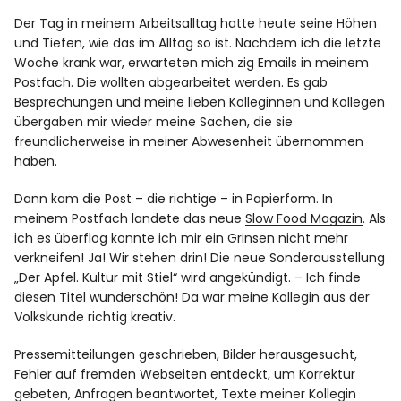
Der Tag in meinem Arbeitsalltag hatte heute seine Höhen
und Tiefen, wie das im Alltag so ist. Nachdem ich die letzte
Woche krank war, erwarteten mich zig Emails in meinem
Postfach. Die wollten abgearbeitet werden. Es gab
Besprechungen und meine lieben Kolleginnen und Kollegen
übergaben mir wieder meine Sachen, die sie
freundlicherweise in meiner Abwesenheit übernommen
haben.
Dann kam die Post – die richtige – in Papierform. In
meinem Postfach landete das neue
Slow Food Magazin
. Als
ich es überflog konnte ich mir ein Grinsen nicht mehr
verkneifen! Ja! Wir stehen drin! Die
neue Sonderausstellung
„Der Apfel. Kultur mit Stiel“
wird angekündigt. – Ich finde
diesen Titel wunderschön! Da war meine Kollegin aus der
Volkskunde richtig kreativ.
Pressemitteilungen geschrieben, Bilder herausgesucht,
Fehler auf fremden Webseiten entdeckt, um Korrektur
gebeten, Anfragen beantwortet, Texte meiner Kollegin