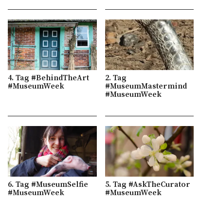
4. Tag #BehindTheArt
2. Tag
#MuseumWeek
#MuseumMastermind
#MuseumWeek
6. Tag #MuseumSelfie
5. Tag #AskTheCurator
#MuseumWeek
#MuseumWeek