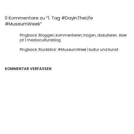
0 Kommentare zu “
1. Tag #DayInTheLife
#MuseumWeek
”
Pingback:
Bloggen, kommentieren, fragen, diskutieren. Aber
ja! | mediaculturablog
Pingback:
Rückblick: #MuseumWeek | kultur und kunst
KOMMENTAR VERFASSEN