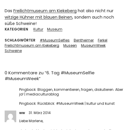
Das
Freilichtmuseum am Kiekeberg
hat also nicht nur
witzige Hühner mit blauen Beinen
, sondern auch noch
süße Schweine!
KATEGORIEN
Kultur
Museum
SCHLAGWÖRTER
#MuseumSelfies
Bentheimer
Ferkel
Freilichtmuseum am Kiekeberg
Museen
MuseumWeek
Schweine
0 Kommentare zu “
6. Tag #MuseumSelfie
#MuseumWeek
”
Pingback:
Bloggen, kommentieren, fragen, diskutieren. Aber
ja! | mediaculturablog
Pingback:
Rückblick: #MuseumWeek | kultur und kunst
ww
31. März 2014
Liebe Marlene,