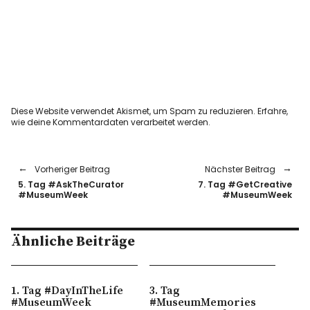
Diese Website verwendet Akismet, um Spam zu reduzieren.
Erfahre,
wie deine Kommentardaten verarbeitet werden.
Vorheriger Beitrag
Nächster Beitrag
5. Tag #AskTheCurator
7. Tag #GetCreative
#MuseumWeek
#MuseumWeek
Ähnliche Beiträge
1. Tag #DayInTheLife
3. Tag
#MuseumWeek
#MuseumMemories