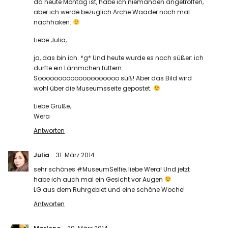
da heute Montag ist, habe ich niemanden angetroffen,
aber ich werde bezüglich Arche Waader noch mal
nachhaken.
Liebe Julia,
ja, das bin ich. *g* Und heute wurde es noch süßer: ich
durfte ein Lämmchen füttern.
Soooooooooooooooooooo süß! Aber das Bild wird
wohl über die Museumsseite gepostet.
Liebe Grüße,
Wera
Antworten
Julia
31. März 2014
sehr schönes #MuseumSelfie, liebe Wera! Und jetzt
habe ich auch mal ein Gesicht vor Augen
LG aus dem Ruhrgebiet und eine schöne Woche!
Antworten