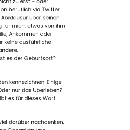
icht zu erst – oder
on beruflich via Twitter
 Abiklausur über seinen
g für mich, etwas von ihm
amilie, Ankommen oder
r keine ausführliche
andere.
Ist es der Geburtsort?
aden kennezichnen. Einige
 Oder nur das Überleben?
t es für dieses Wort
viel darüber nachdenken.