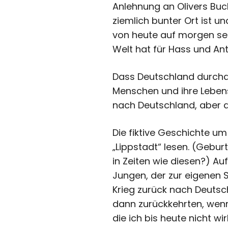
Anlehnung an Olivers Buc
ziemlich bunter Ort ist u
von heute auf morgen sei
Welt hat für Hass und Ant
Dass Deutschland durchaus 
Menschen und ihre Lebens
nach Deutschland, aber a
Die fiktive Geschichte u
„Lippstadt“ lesen. (Gebur
in Zeiten wie diesen?) Au
Jungen, der zur eigenen 
Krieg zurück nach Deutsc
dann zurückkehrten, wenn
die ich bis heute nicht w