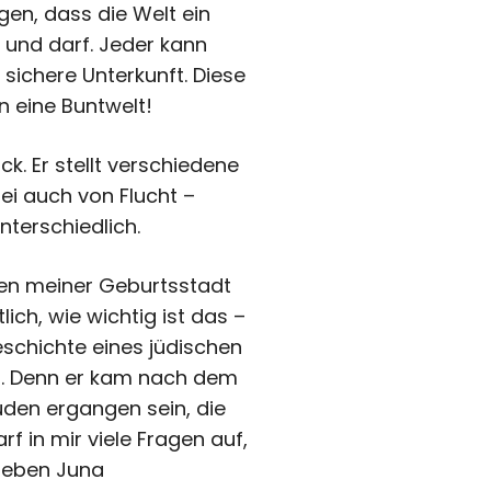
en, dass die Welt ein
e und darf. Jeder kann
sichere Unterkunft. Diese
n eine Buntwelt!
ck. Er stellt verschiedene
ei auch von Flucht –
terschiedlich.
egen meiner Geburtsstadt
ich, wie wichtig ist das –
schichte eines jüdischen
lt. Denn er kam nach dem
uden ergangen sein, die
 in mir viele Fragen auf,
lieben Juna