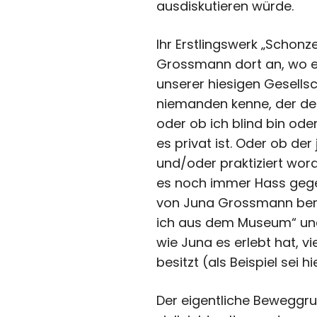
ausdiskutieren würde.
Ihr Erstlingswerk „Schonz
Grossmann dort an, wo ei
unserer hiesigen Gesellsc
niemanden kenne, der den
oder ob ich blind bin oder
es privat ist. Oder ob de
und/oder praktiziert word
es noch immer Hass gegen
von Juna Grossmann berei
ich aus dem Museum“ und
wie Juna es erlebt hat, vi
besitzt (als Beispiel se
Der eigentliche Beweggrun