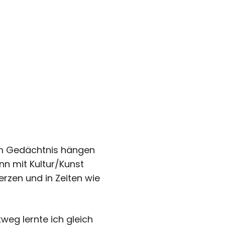
r im Gedächtnis hängen
nn mit Kultur/Kunst
erzen und in Zeiten wie
weg lernte ich gleich