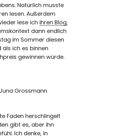
ebens. Natürlich musste
oren lesen. Außerdem
ieder lese ich
ihren Blog
,
eumskontext dann endlich
rtstag im Sommer diesen
 als ich es binnen
chpreis gewinnen würde.
on Juna Grossmann
ote Faden herschlingelt
en gibt es, aber ihn
ühl. Ich denke, in