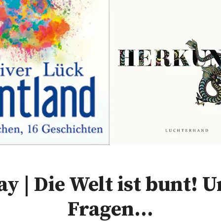
y | Die Welt ist bunt! 
Fragen…