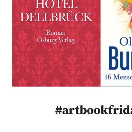
#artbookfrida