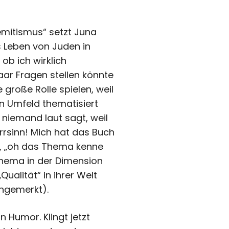
semitismus“ setzt Juna
 Leben von Juden in
ob ich wirklich
aar Fragen stellen könnte
e große Rolle spielen, weil
en Umfeld thematisiert
 niemand laut sagt, weil
rrsinn! Mich hat das Buch
t, „oh das Thema kenne
hema in der Dimension
ualität“ in ihrer Welt
angemerkt).
 Humor. Klingt jetzt