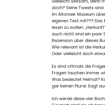
vielleicht seltsam, denn 
doch? Seine Tweets sind m
im Altonaer Museum übe
eigenen Text mit???
Das f
lesen zu wollen. „Herkunf
auch nicht sind ein paar 
Rezension über dieses Bu
Wie relevant ist die Her
Oder vielleicht doch etw
Es sind oftmals die Frage
Fragen tauchen immer wie
Was bedeutet Heimat? Ka
gar keinen Plural. Sagt 
Ich werde diese vier Büc