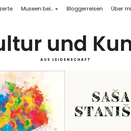
zerte
Museen bei…
Bloggerreisen
Über m
ultur und Kun
AUS LEIDENSCHAFT