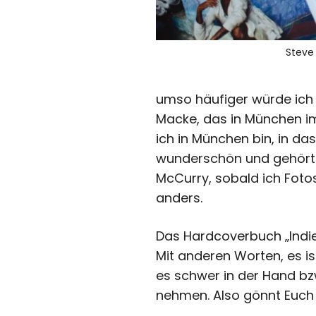
Steve
umso häufiger würde ich
Macke, das in München im
ich in München bin, in d
wunderschön und gehört z
McCurry, sobald ich Fotos
anders.
Das Hardcoverbuch „Indien
Mit anderen Worten, es ist
es schwer in der Hand bz
nehmen. Also gönnt Euch 