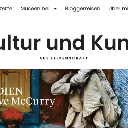
zerte
Museen bei…
Bloggerreisen
Über m
ultur und Kun
AUS LEIDENSCHAFT