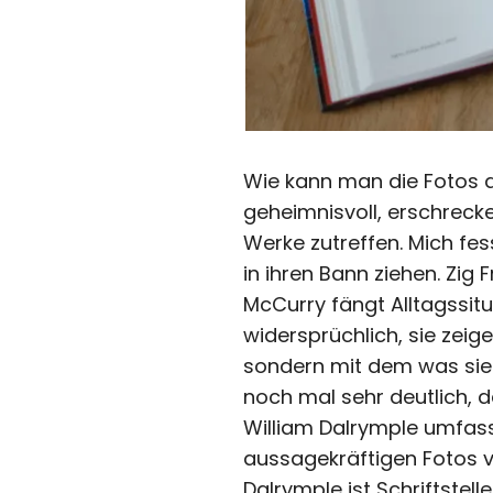
Wie kann man die Fotos au
geheimnisvoll, erschrecken
Werke zutreffen. Mich fes
in ihren Bann ziehen. Zig
McCurry fängt Alltagssitu
widersprüchlich, sie zeig
sondern mit dem was sie
noch mal sehr deutlich, d
William Dalrymple umfasst
aussagekräftigen Fotos vo
Dalrymple ist Schriftstell