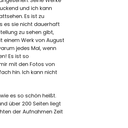
 angesehen. Seine Werke
ruckend und ich kann
attsehen. Es ist zu
 es sie nicht dauerhaft
stellung zu sehen gibt,
it einem Werk von August
 warum jedes Mal, wenn
n! Es ist so
mir mit den Fotos von
ach hin. Ich kann nicht
 wie es so schön heißt.
und über 200 Seiten liegt
chten der Aufnahmen Zeit