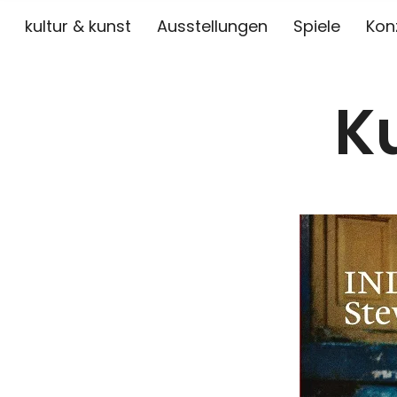
kultur & kunst
Ausstellungen
Spiele
Kon
K