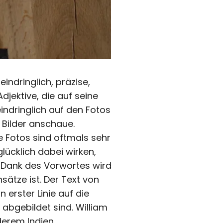
indringlich, präzise,
Adjektive, die auf seine
indringlich auf den Fotos
 Bilder anschaue.
e Fotos sind oftmals sehr
lücklich dabei wirken,
 Dank des Vorwortes wird
sätze ist. Der Text von
 erster Linie auf die
 abgebildet sind. William
nderem Indien.