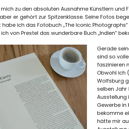
 mich zu den absoluten Ausnahme Künstlern und Fo
 aber er gehört zur Spitzenklasse. Seine Fotos be
zt habe ich das Fotobuch „The Iconic Photographs“
e ich von Prestel das wunderbare Buch „Indien“ b
Gerade sein
sind so vol
faszinieren
Obwohl ich 
Wolfsburg g
selben Jahr 
Ausstellung
Gewerbe in 
bekomme ein
hätte mir au