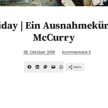
day | Ein Ausnahmekün
McCurry
28. Oktober 2016
Kommentare
3
Mehr