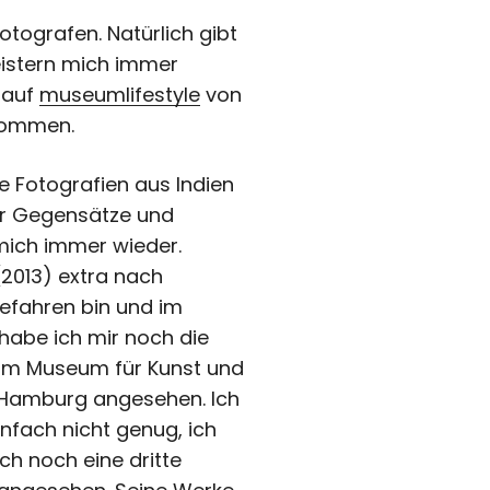
tografen. Natürlich gibt
geistern mich immer
 auf
museumlifestyle
von
ekommen.
e Fotografien aus Indien
ler Gegensätze und
 mich immer wieder.
(2013) extra nach
efahren bin und im
habe ich mir noch die
 im Museum für Kunst und
Hamburg angesehen. Ich
fach nicht genug, ich
ch noch eine dritte