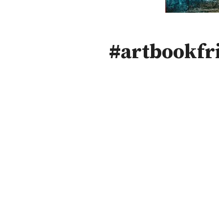
#artbookfri