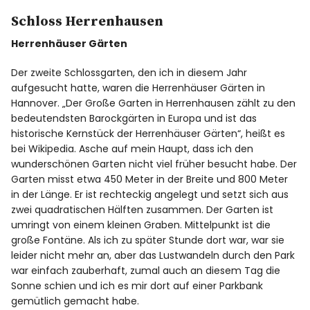
Schloss Herrenhausen
Herrenhäuser Gärten
Der zweite Schlossgarten, den ich in diesem Jahr
aufgesucht hatte, waren die Herrenhäuser Gärten in
Hannover. „Der Große Garten in Herrenhausen zählt zu den
bedeutendsten Barockgärten in Europa und ist das
historische Kernstück der Herrenhäuser Gärten“, heißt es
bei Wikipedia. Asche auf mein Haupt, dass ich den
wunderschönen Garten nicht viel früher besucht habe. Der
Garten misst etwa 450 Meter in der Breite und 800 Meter
in der Länge. Er ist rechteckig angelegt und setzt sich aus
zwei quadratischen Hälften zusammen. Der Garten ist
umringt von einem kleinen Graben. Mittelpunkt ist die
große Fontäne. Als ich zu später Stunde dort war, war sie
leider nicht mehr an, aber das Lustwandeln durch den Park
war einfach zauberhaft, zumal auch an diesem Tag die
Sonne schien und ich es mir dort auf einer Parkbank
gemütlich gemacht habe.