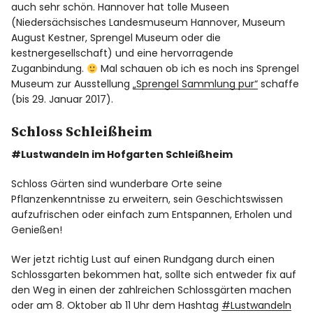
auch sehr schön. Hannover hat tolle Museen
(Niedersächsisches Landesmuseum Hannover, Museum
August Kestner, Sprengel Museum oder die
kestnergesellschaft) und eine hervorragende
Zuganbindung.
Mal schauen ob ich es noch ins Sprengel
Museum zur Ausstellung
„Sprengel Sammlung pur“
schaffe
(bis 29. Januar 2017).
Schloss Schleißheim
#Lustwandeln im Hofgarten Schleißheim
Schloss Gärten sind wunderbare Orte seine
Pflanzenkenntnisse zu erweitern, sein Geschichtswissen
aufzufrischen oder einfach zum Entspannen, Erholen und
Genießen!
Wer jetzt richtig Lust auf einen Rundgang durch einen
Schlossgarten bekommen hat, sollte sich entweder fix auf
den Weg in einen der zahlreichen Schlossgärten machen
oder am 8. Oktober ab 11 Uhr dem Hashtag
#Lustwandeln