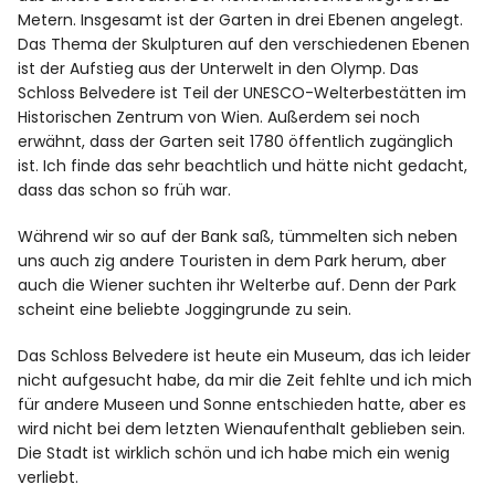
Metern. Insgesamt ist der Garten in drei Ebenen angelegt.
Das Thema der Skulpturen auf den verschiedenen Ebenen
ist der Aufstieg aus der Unterwelt in den Olymp. Das
Schloss Belvedere ist Teil der UNESCO-Welterbestätten im
Historischen Zentrum von Wien. Außerdem sei noch
erwähnt, dass der Garten seit 1780 öffentlich zugänglich
ist. Ich finde das sehr beachtlich und hätte nicht gedacht,
dass das schon so früh war.
Während wir so auf der Bank saß, tümmelten sich neben
uns auch zig andere Touristen in dem Park herum, aber
auch die Wiener suchten ihr Welterbe auf. Denn der Park
scheint eine beliebte Joggingrunde zu sein.
Das Schloss Belvedere ist heute ein Museum, das ich leider
nicht aufgesucht habe, da mir die Zeit fehlte und ich mich
für andere Museen und Sonne entschieden hatte, aber es
wird nicht bei dem letzten Wienaufenthalt geblieben sein.
Die Stadt ist wirklich schön und ich habe mich ein wenig
verliebt.