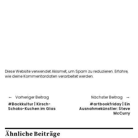
Diese Website verwendet Akismet, um Spam zu reduzieren.
Erfahre,
wie deine Kommentardaten verarbeitet werden.
Vorheriger Beitrag
Nächster Beitrag
#Backkultur | Kirsch-
#artbookfriday | Ein
Schoko-Kuchen im Glas
Ausnahmekünstler: Steve
McCurry
Ähnliche Beiträge