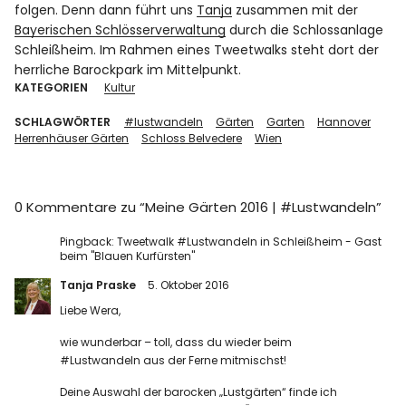
folgen. Denn dann führt uns
Tanja
zusammen mit der
Bayerischen Schlösserverwaltung
durch die Schlossanlage
Schleißheim. Im Rahmen eines Tweetwalks steht dort der
herrliche Barockpark im Mittelpunkt.
KATEGORIEN
Kultur
SCHLAGWÖRTER
#lustwandeln
Gärten
Garten
Hannover
Herrenhäuser Gärten
Schloss Belvedere
Wien
0 Kommentare zu “
Meine Gärten 2016 | #Lustwandeln
”
Pingback:
Tweetwalk #Lustwandeln in Schleißheim - Gast
beim "Blauen Kurfürsten"
Tanja Praske
5. Oktober 2016
Liebe Wera,
wie wunderbar – toll, dass du wieder beim
#Lustwandeln aus der Ferne mitmischst!
Deine Auswahl der barocken „Lustgärten“ finde ich