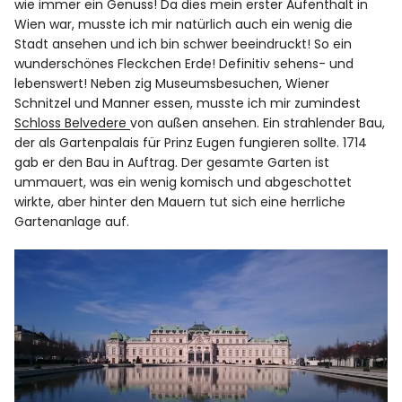
wie immer ein Genuss! Da dies mein erster Aufenthalt in
Wien war, musste ich mir natürlich auch ein wenig die
Stadt ansehen und ich bin schwer beeindruckt! So ein
wunderschönes Fleckchen Erde! Definitiv sehens- und
lebenswert! Neben zig Museumsbesuchen, Wiener
Schnitzel und Manner essen, musste ich mir zumindest
Schloss Belvedere
von außen ansehen. Ein strahlender Bau,
der als Gartenpalais für Prinz Eugen fungieren sollte. 1714
gab er den Bau in Auftrag. Der gesamte Garten ist
ummauert, was ein wenig komisch und abgeschottet
wirkte, aber hinter den Mauern tut sich eine herrliche
Gartenanlage auf.