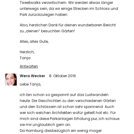
Tweetwalks verzwitschern. Wir werden etwas länger
unterwegs sein, da wir einige Strecken im Schloss und
Park zurückzulegen haben.
Also, herzlichen Dank für deinen wunderbaren Bericht
zu „deinen“ besuchten Gärten!
Alles, alles Gute,
Herzlich,
Tanja
Antworten
Wera Wecker
8. Oktober 2016
Liebe Tanja,
ich bin schon so gespannt auf das Lustwandeln
heute. Die Geschichten zu den verschiedenen Gärten
und den Schlössern ist schon sehr spannend. Auch
wer sich welchen Architekten wofür geteilt hat etc. Für
mich sind diese Parkanlagen Erholung pur, ich schaue
sie mir unglaublich gern an.
Da Hamburg diesbezüglich ein wenig mager