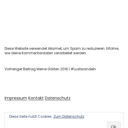
Diese Website verwendet Akismet, um Spam zu reduzieren.
Erfahre,
wie deine Kommentardaten verarbeitet werden.
Vorheriger Beitrag
Meine Gärten 2016 | #Lustwandeln
Impressum
Kontakt
Datenschutz
Diese Seite nutzt Cookies.
Zum Datenschutz
Copyright © 2026 Kultur und Kunst
Powered by
WordPress