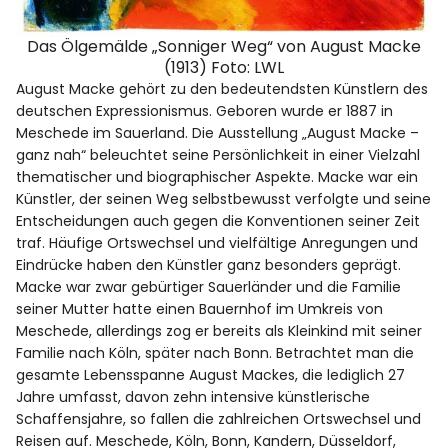
Das Ölgemälde „Sonniger Weg“ von August Macke
(1913) Foto: LWL
August Macke gehört zu den bedeutendsten Künstlern des
deutschen Expressionismus. Geboren wurde er 1887 in
Meschede im Sauerland. Die Ausstellung „August Macke –
ganz nah“ beleuchtet seine Persönlichkeit in einer Vielzahl
thematischer und biographischer Aspekte. Macke war ein
Künstler, der seinen Weg selbstbewusst verfolgte und seine
Entscheidungen auch gegen die Konventionen seiner Zeit
traf. Häufige Ortswechsel und vielfältige Anregungen und
Eindrücke haben den Künstler ganz besonders geprägt.
Macke war zwar gebürtiger Sauerländer und die Familie
seiner Mutter hatte einen Bauernhof im Umkreis von
Meschede, allerdings zog er bereits als Kleinkind mit seiner
Familie nach Köln, später nach Bonn. Betrachtet man die
gesamte Lebensspanne August Mackes, die lediglich 27
Jahre umfasst, davon zehn intensive künstlerische
Schaffensjahre, so fallen die zahlreichen Ortswechsel und
Reisen auf. Meschede, Köln, Bonn, Kandern, Düsseldorf,