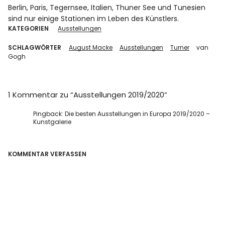
Berlin, Paris, Tegernsee, Italien, Thuner See und Tunesien
sind nur einige Stationen im Leben des Künstlers.
KATEGORIEN
Ausstellungen
SCHLAGWÖRTER
August Macke
Ausstellungen
Turner
van
Gogh
1 Kommentar zu “
Ausstellungen 2019/2020
”
Pingback:
Die besten Ausstellungen in Europa 2019/2020 –
Kunstgalerie
KOMMENTAR VERFASSEN