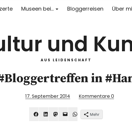
zerte
Museen bei…
Bloggerreisen
Über m
ultur und Kun
AUS LEIDENSCHAFT
#Bloggertreffen in #H
17. September 2014
Kommentare
0
Mehr