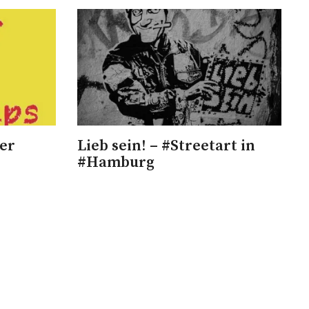
ner
Lieb sein! – #Streetart in
#Hamburg