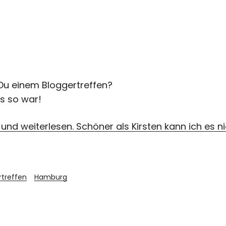
Du einem Bloggertreffen?
es so war!
n und weiterlesen. Schöner als Kirsten kann ich es 
rtreffen
Hamburg