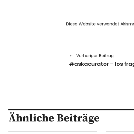
Diese Website verwendet Akism
Vorheriger Beitrag
#askacurator – los fra
Ähnliche Beiträge