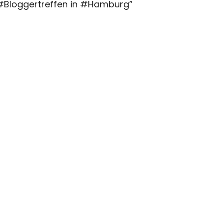
#Bloggertreffen in #Hamburg
”