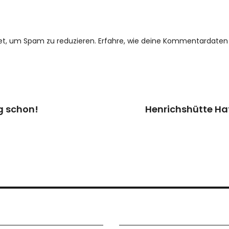
et, um Spam zu reduzieren.
Erfahre, wie deine Kommentardaten 
g schon!
Henrichshütte Hat