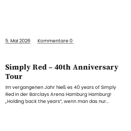
5. Mai 2026
Kommentare
0
Simply Red – 40th Anniversary
Tour
Im vergangenen Jahr hieß es 40 years of Simply
Red in der Barclays Arena Hamburg Hamburg!
„Holding back the years“, wenn man das nur…