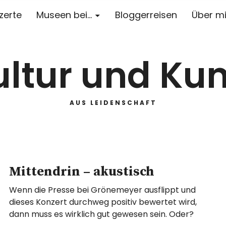
zerte
Museen bei…
Bloggerreisen
Über m
ultur und Kun
AUS LEIDENSCHAFT
Mittendrin – akustisch
Wenn die Presse bei Grönemeyer ausflippt und
dieses Konzert durchweg positiv bewertet wird,
dann muss es wirklich gut gewesen sein. Oder?