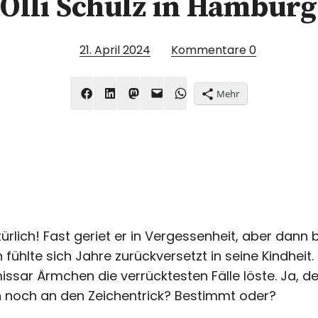
Olli Schulz in Hamburg
21. April 2024
Kommentare
0
Mehr
ich! Fast geriet er in Vergessenheit, aber dann br
 fühlte sich Jahre zurückversetzt in seine Kindheit
ssar Ärmchen die verrücktesten Fälle löste. Ja, d
h noch an den Zeichentrick? Bestimmt oder?