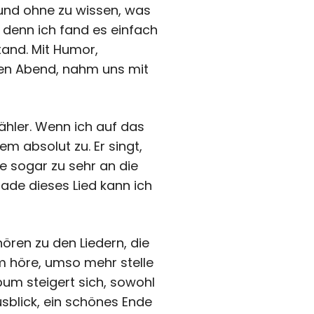
 und ohne zu wissen, was
 denn ich fand es einfach
tand. Mit Humor,
en Abend, nahm uns mit
ähler. Wenn ich auf das
m absolut zu. Er singt,
e sogar zu sehr an die
ade dieses Lied kann ich
ören zu den Liedern, die
um höre, umso mehr stelle
um steigert sich, sowohl
Ausblick, ein schönes Ende