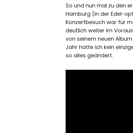
So und nun mal zu den ern
Hamburg (in der Edel-opt
Konzertbesuch war für mei
deutlich weiter im Vorau
von seinem neuen Album v
Jahr hatte ich kein einzig
so alles geändert.