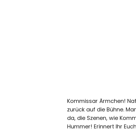
Kommissar Ärmchen! Natürl
zurück auf die Bühne. Man
da, die Szenen, wie Kommi
Hummer! Erinnert Ihr Euc