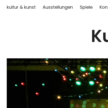
kultur & kunst
Ausstellungen
Spiele
Kon
K