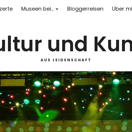
zerte
Museen bei…
Bloggerreisen
Über m
ultur und Kun
AUS LEIDENSCHAFT