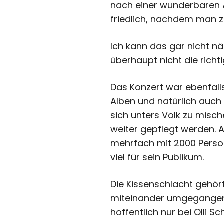
nach einer wunderbaren A
friedlich, nachdem man z
Ich kann das gar nicht nä
überhaupt nicht die richt
Das Konzert war ebenfalls
Alben und natürlich auch
sich unters Volk zu misc
weiter gepflegt werden. A
mehrfach mit 2000 Persone
viel für sein Publikum.
Die Kissenschlacht gehör
miteinander umgegangen s
hoffentlich nur bei Olli Sch