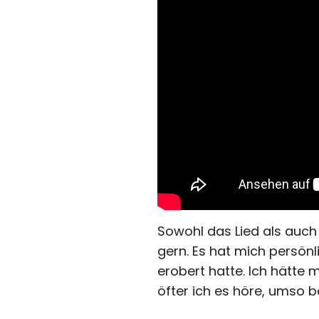
Sowohl das Lied als auch
gern. Es hat mich persönl
erobert hatte. Ich hätte 
öfter ich es höre, umso be