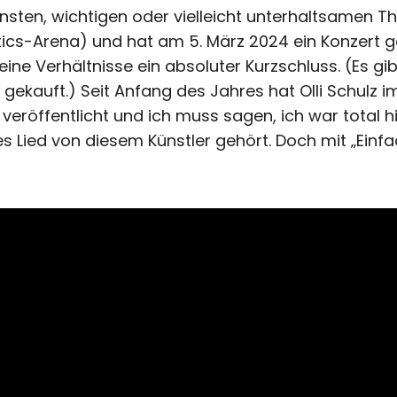
sten, wichtigen oder vielleicht unterhaltsamen Th
ics-Arena) und hat am 5. März 2024 ein Konzert g
ne Verhältnisse ein absoluter Kurzschluss. (Es gib
s gekauft.) Seit Anfang des Jahres hat Olli Schulz
eröffentlicht und ich muss sagen, ich war total h
es Lied von diesem Künstler gehört. Doch mit „Einfa