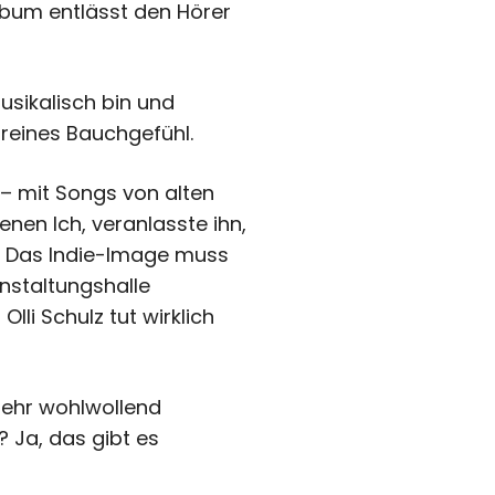
lbum entlässt den Hörer
usikalisch bin und
 reines Bauchgefühl.
 – mit Songs von alten
nen Ich, veranlasste ihn,
n. Das Indie-Image muss
anstaltungshalle
li Schulz tut wirklich
 sehr wohlwollend
 Ja, das gibt es