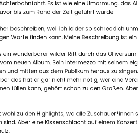
chterbahnfahrt. Es ist wie eine Umarmung, das A
uvor bis zum Rand der Zeit geführt wurde.
her beschreiben, weil ich leider so schrecklich unm
igen Worte finden kann. Meine Beschreibung ist ein
 ein wunderbarer wilder Ritt durch das Olliversum
 vom neuen Album. Sein Intermezzo mit seinem eige
hen und mitten aus dem Publikum heraus zu singe
ber das hat er gar nicht mehr nötig, wer eine Ver
n füllen kann, gehört schon zu den Großen. Aber Ol
t wohl zu den Highlights, wo alle Zuschauer*innen
ind. Aber eine Kissenschlacht auf einem Konzert?
ulz.