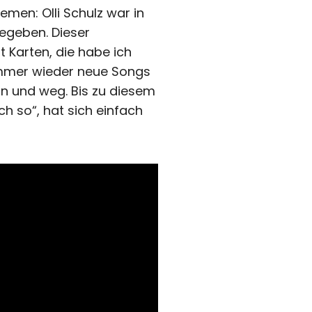
emen: Olli Schulz war in
egeben. Dieser
t Karten, die habe ich
 immer wieder neue Songs
in und weg. Bis zu diesem
ch so“, hat sich einfach