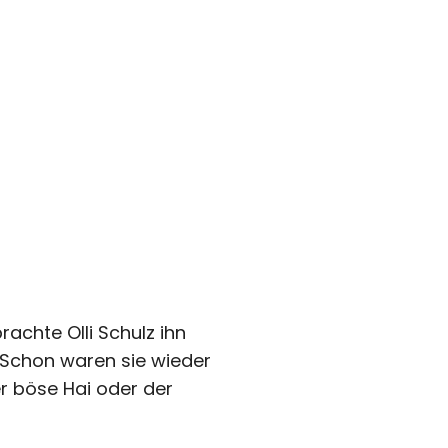
achte Olli Schulz ihn
. Schon waren sie wieder
er böse Hai oder der