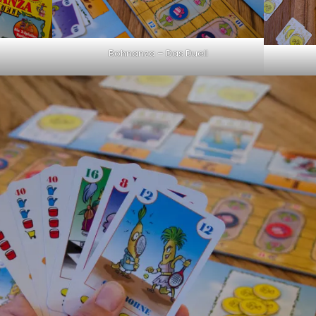
Bohnanza – Das Duell