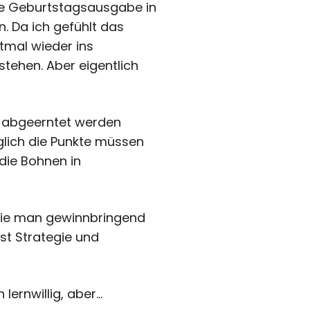
luxe Geburtstagsausgabe in
. Da ich gefühlt das
stmal wieder ins
stehen. Aber eigentlich
nd abgeerntet werden
iglich die Punkte müssen
die Bohnen in
 die man gewinnbringend
st Strategie und
 lernwillig, aber…