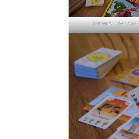
Bohnanza – Das Duell