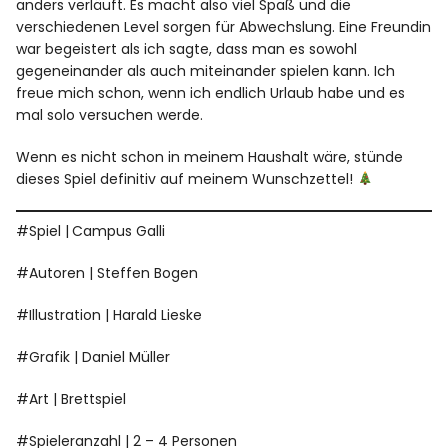
anders verläuft. Es macht also viel Spaß und die
verschiedenen Level sorgen für Abwechslung. Eine Freundin
war begeistert als ich sagte, dass man es sowohl
gegeneinander als auch miteinander spielen kann. Ich
freue mich schon, wenn ich endlich Urlaub habe und es
mal solo versuchen werde.
Wenn es nicht schon in meinem Haushalt wäre, stünde
dieses Spiel definitiv auf meinem Wunschzettel!
#Spiel |
Campus Galli
#Autoren | Steffen Bogen
#Illustration | Harald Lieske
#Grafik | Daniel Müller
#Art | Brettspiel
#Spieleranzahl | 2 – 4 Personen