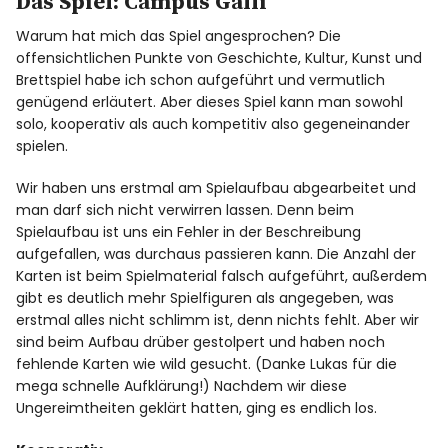
Das Spiel: Campus Galli
Warum hat mich das Spiel angesprochen? Die
offensichtlichen Punkte von Geschichte, Kultur, Kunst und
Brettspiel habe ich schon aufgeführt und vermutlich
genügend erläutert. Aber dieses Spiel kann man sowohl
solo, kooperativ als auch kompetitiv also gegeneinander
spielen.
Wir haben uns erstmal am Spielaufbau abgearbeitet und
man darf sich nicht verwirren lassen. Denn beim
Spielaufbau ist uns ein Fehler in der Beschreibung
aufgefallen, was durchaus passieren kann. Die Anzahl der
Karten ist beim Spielmaterial falsch aufgeführt, außerdem
gibt es deutlich mehr Spielfiguren als angegeben, was
erstmal alles nicht schlimm ist, denn nichts fehlt. Aber wir
sind beim Aufbau drüber gestolpert und haben noch
fehlende Karten wie wild gesucht. (Danke Lukas für die
mega schnelle Aufklärung!) Nachdem wir diese
Ungereimtheiten geklärt hatten, ging es endlich los.