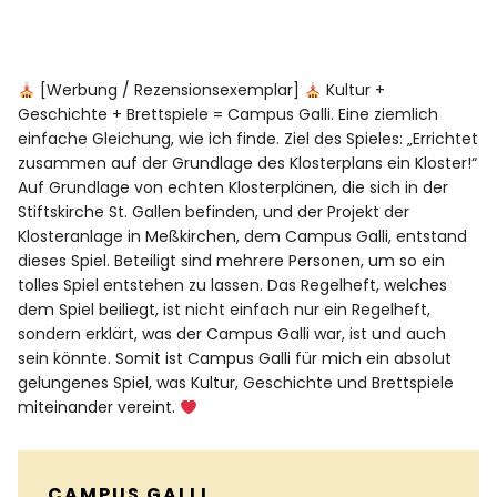
[Werbung / Rezensionsexemplar]
Kultur +
Geschichte + Brettspiele = Campus Galli. Eine ziemlich
einfache Gleichung, wie ich finde. Ziel des Spieles: „Errichtet
zusammen auf der Grundlage des Klosterplans ein Kloster!“
Auf Grundlage von echten Klosterplänen, die sich in der
Stiftskirche St. Gallen befinden, und der Projekt der
Klosteranlage in Meßkirchen, dem Campus Galli, entstand
dieses Spiel. Beteiligt sind mehrere Personen, um so ein
tolles Spiel entstehen zu lassen. Das Regelheft, welches
dem Spiel beiliegt, ist nicht einfach nur ein Regelheft,
sondern erklärt, was der Campus Galli war, ist und auch
sein könnte. Somit ist Campus Galli für mich ein absolut
gelungenes Spiel, was Kultur, Geschichte und Brettspiele
miteinander vereint.
CAMPUS GALLI