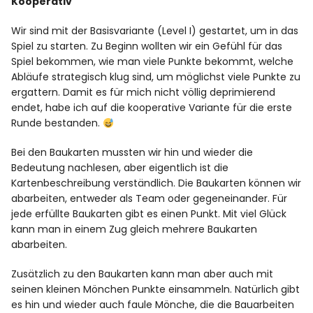
Kooperativ
Wir sind mit der Basisvariante (Level I) gestartet, um in das
Spiel zu starten. Zu Beginn wollten wir ein Gefühl für das
Spiel bekommen, wie man viele Punkte bekommt, welche
Abläufe strategisch klug sind, um möglichst viele Punkte zu
ergattern. Damit es für mich nicht völlig deprimierend
endet, habe ich auf die kooperative Variante für die erste
Runde bestanden.
Bei den Baukarten mussten wir hin und wieder die
Bedeutung nachlesen, aber eigentlich ist die
Kartenbeschreibung verständlich. Die Baukarten können wir
abarbeiten, entweder als Team oder gegeneinander. Für
jede erfüllte Baukarten gibt es einen Punkt. Mit viel Glück
kann man in einem Zug gleich mehrere Baukarten
abarbeiten.
Zusätzlich zu den Baukarten kann man aber auch mit
seinen kleinen Mönchen Punkte einsammeln. Natürlich gibt
es hin und wieder auch faule Mönche, die die Bauarbeiten