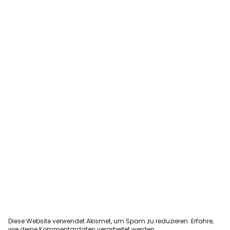
Diese Website verwendet Akismet, um Spam zu reduzieren.
Erfahre,
wie deine Kommentardaten verarbeitet werden.