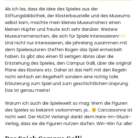
Als ich las, dass die Idee des Spieles aus der
Stiftungsbibliothek, der Klosterbaustelle und des Museums
selbst kam, machte mein kleines Museumsherz einen
kleinen Hüpfer und freute sich sehr darüber. Weitere
Museumsmenschen, die sich für Spiele interessieren!
Und nicht nur interessieren, die jahrelang zusammen mit
dem Spieleautoren Steffen Bogen das Spiel entwickelt
haben. Es gibt also einen 10 seitigen Abriss über die
Entstehung des Spieles, den Campus Galli, über die original
Pläne des Klosters etc. Daher ist das Heft mit den Regeln
nicht einfach ein Regelheft sondern eine richtig tolle
Erläuterung zum Spiel und zum geschichtlichen Ursprung.
Das ist genau meins!
Warum ich auch die Spielewelt so mag: Wem die Figuren
des Spieles so bekannt vorkommen, ja…
Carcassonne ist
nicht weit. Der HUCH! Verlangt dankt dem Hans-im-Glück-
Verlag, dass sie die Figuren nutzen dürfen. Win-Win für alle!