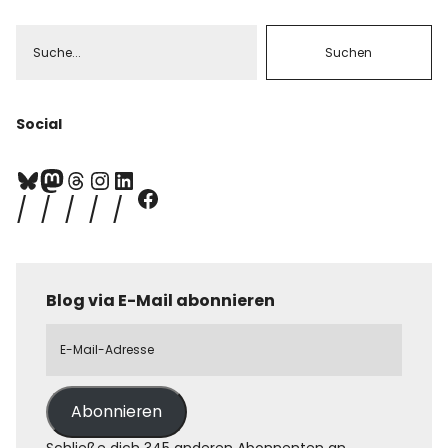
Social
Blog via E-Mail abonnieren
Abonnieren
Schließe dich 345 anderen Abonnenten an