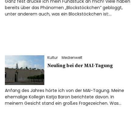
Ganz fest drücke ich mein Fundstück an mich! Viele haben
bereits über das Phänomen „Blockstöckchen“ gebloggt,
unter anderem auch, was ein Blockstöckchen ist:…
Kultur
Medienwelt
Neuling bei der MAI-Tagung
Anfang des Jahres hörte ich von der MAI-Tagung. Meine
ehemalige Kollegin Katja Baron berichtete davon. In
meinem Gesicht stand ein großes Fragezeichen. Was…