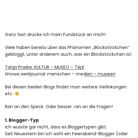
Ganz fest drücke ich mein Fundstück an mich!
Viele haben bereits über das Phänomen „Blockstöckchen“
gebloggt, unter anderem auch, was ein Blockstöckchen ist:
Tanja Praske: KULTUR – MUSEO – TALK
tinowa werkjournal: menschen – medien – museen
Bei diesen beiden Blogs findet man weitere Verlinkungen
etc.
Ran an den Speck. Oder besser: ran an die Fragen!
1. Blogger-Typ
Ich wusste gar nicht, dass es Bloggertypen gibt.
Seit Neuestem bin ich wohl ein Feierabend-Blogger (oder