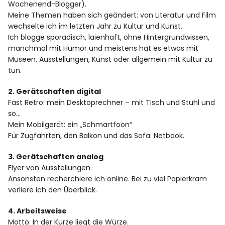
Wochenend-Blogger).
Meine Themen haben sich geändert: von Literatur und Film
wechselte ich im letzten Jahr zu Kultur und Kunst.
Ich blogge sporadisch, laienhaft, ohne Hintergrundwissen,
manchmal mit Humor und meistens hat es etwas mit
Museen, Ausstellungen, Kunst oder allgemein mit Kultur zu
tun.
2. Gerätschaften digital
Fast Retro: mein Desktoprechner – mit Tisch und Stuhl und
so…
Mein Mobilgerät: ein „Schmartfoon“
Für Zugfahrten, den Balkon und das Sofa: Netbook.
3. Gerätschaften analog
Flyer von Ausstellungen.
Ansonsten recherchiere ich online. Bei zu viel Papierkram
verliere ich den Überblick.
4. Arbeitsweise
Motto: In der Kürze liegt die Würze.