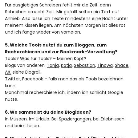
Für ausgiebiges Schreiben fehlt mir die Zeit, denn
Schreiben braucht Zeit. Mir gefällt selten ein Text auf
Anhieb. Also lasse ich Texte mindestens eine Nacht unter
meinem Kissen liegen. Am nächsten Morgen ist alles rot
und ich fange wieder von vorne an.
5. Welche Tools nutzt du zum Bloggen, zum
Recherchieren und zur Bookmark-Verwaltung?
Tools? Was für Tools? – Meinen Kopf?
Blogs von anderen:
Tanja
,
Katja
,
Sebastian
,
Tinowa
,
Shace
,
AX,
siehe Blogroll.
Twitter
, Facebook – falls man das als Tools bezeichnen
kann.
Manchmal recherchiere ich, indem ich schlicht Google
nutze.
6. Wo sammelst du deine Blogideen?
In Museen. Im Urlaub. Bei Spaziergängen, bei Erlebnissen
und beim Lesen.