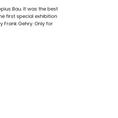
opius Bau. It was the best
e first special exhibition
y Frank Gehry. Only for