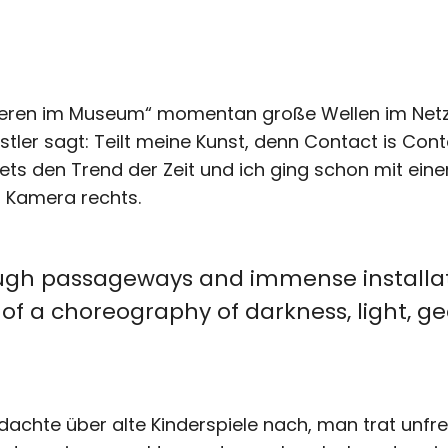
eren im Museum“ momentan große Wellen im Netz 
stler sagt: Teilt meine Kunst, denn Contact is Conten
tets den Trend der Zeit und ich ging schon mit eine
, Kamera rechts.
ugh passageways and immense installatio
of a choreography of darkness, light, 
h dachte über alte Kinderspiele nach, man trat unfrei