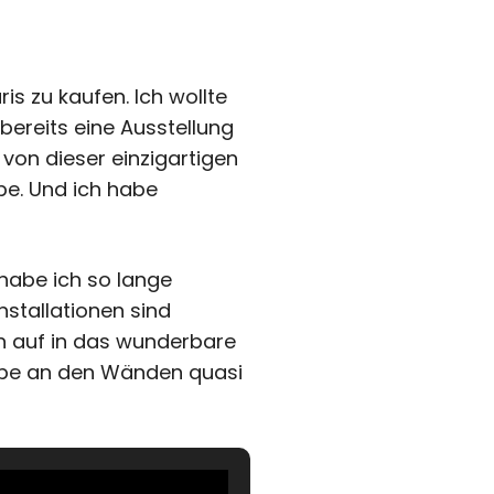
is zu kaufen. Ich wollte
 bereits eine Ausstellung
 von dieser einzigartigen
be. Und ich habe
 habe ich so lange
nstallationen sind
ch auf in das wunderbare
arbe an den Wänden quasi