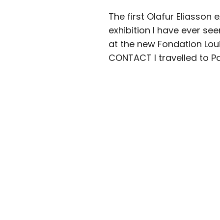
The first Olafur Eliasson 
exhibition I have ever see
at the new Fondation Loui
CONTACT I travelled to Pa