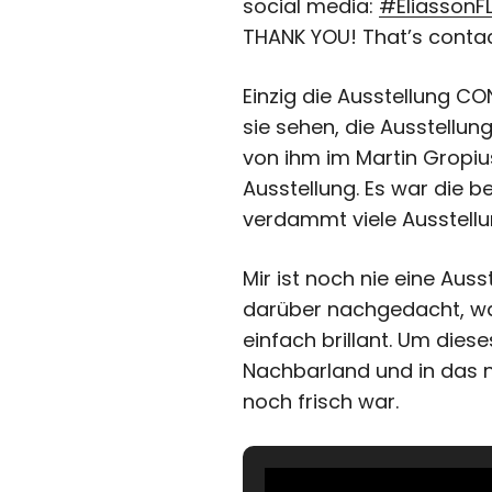
social media:
#EliassonF
THANK YOU! That’s contac
Einzig die Ausstellung CO
sie sehen, die Ausstellun
von ihm im Martin Gropius
Ausstellung. Es war die 
verdammt viele Ausstell
Mir ist noch nie eine Aus
darüber nachgedacht, war 
einfach brillant. Um die
Nachbarland und in das 
noch frisch war.