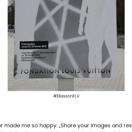
#EliassonFLV
er made me so happy: „Share your images and resp