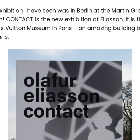
exhibition I have seen was in Berlin at the Martin Gr
n! CONTACT is the new exhibition of Eliasson, it is th
s Vuitton Museum in Paris – an amazing building b
ris.