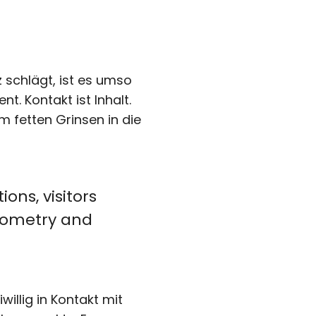
schlägt, ist es umso
t. Kontakt ist Inhalt.
m fetten Grinsen in die
ns, visitors
geometry and
willig in Kontakt mit