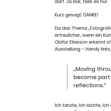
darf. Ja klar, hieß es nur.
Kurz gesagt: DANKE!
Da das Thema „Fotografi
erfreulicher, wenn ein Kün
Olafur Eliasson erkennt s
Ausstellung – Handy links
„Moving thro
become part 
reflections.“
Ich tanzte, ich lachte, ic