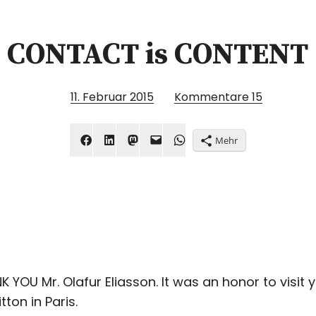
CONTACT is CONTENT
11. Februar 2015
Kommentare
15
Mehr
NK YOU Mr. Olafur Eliasson. It was an honor to visi
tton in Paris.