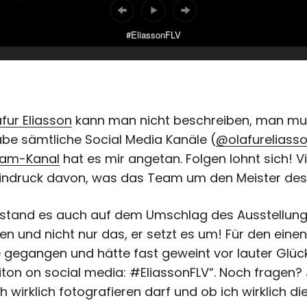
#EliassonFLV
fur Eliasson
kann man nicht beschreiben, man muss
abe sämtliche Social Media Kanäle (
@olafureliass
ram-Kanal
hat es mir angetan. Folgen lohnt sich! V
ndruck davon, was das Team um den Meister des Li
o stand es auch auf dem Umschlag des Ausstellung
n und nicht nur das, er setzt es um! Für den einen
ie gegangen und hätte fast geweint vor lauter Glü
iton on social media: #EliassonFLV“. Noch fragen? 
h wirklich fotografieren darf und ob ich wirklich di