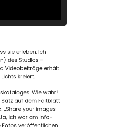
 sie erleben. Ich
on
) des Studios –
ia Videobeiträge erhält
chts kreiert.
skataloges. Wie wahr!
 Satz auf dem Faltblatt
ck: „Share your images
Ja, ich war am Info-
e Fotos veröffentlichen