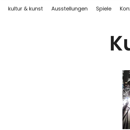
kultur & kunst
Ausstellungen
Spiele
Kon
K