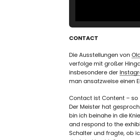
CONTACT
Die Ausstellungen von
Ola
verfolge mit großer Hing
insbesondere der
Instag
man ansatzweise einen Ei
Contact ist Content – s
Der Meister hat gesproche
bin ich beinahe in die Kn
and respond to the exhib
Schalter und fragte, ob ic