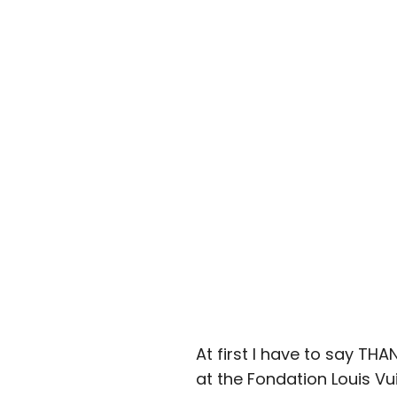
At first I have to say THA
at the Fondation Louis Vui