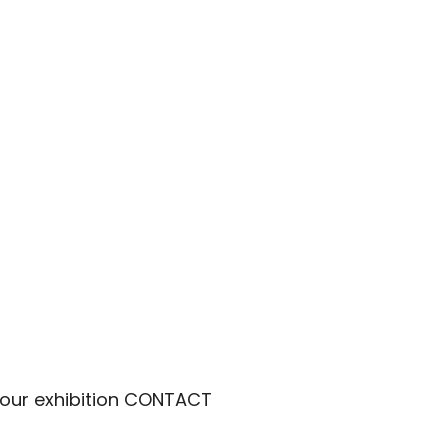
t your exhibition CONTACT