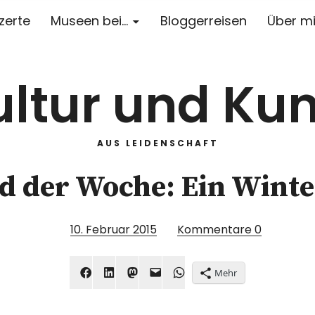
zerte
Museen bei…
Bloggerreisen
Über m
ultur und Kun
AUS LEIDENSCHAFT
ld der Woche: Ein Wint
10. Februar 2015
Kommentare
0
Mehr