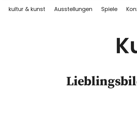
kultur & kunst
Ausstellungen
Spiele
Kon
K
Lieblingsbi