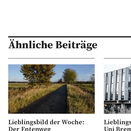
Ähnliche Beiträge
Lieblingsbild der Woche:
Liebling
Der Entenweg
Uni Bre