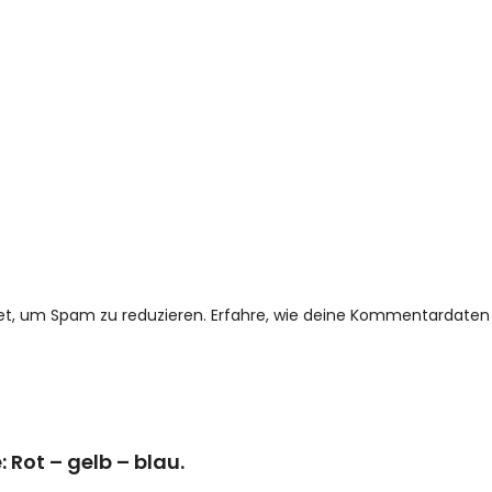
et, um Spam zu reduzieren.
Erfahre, wie deine Kommentardaten 
 Rot – gelb – blau.