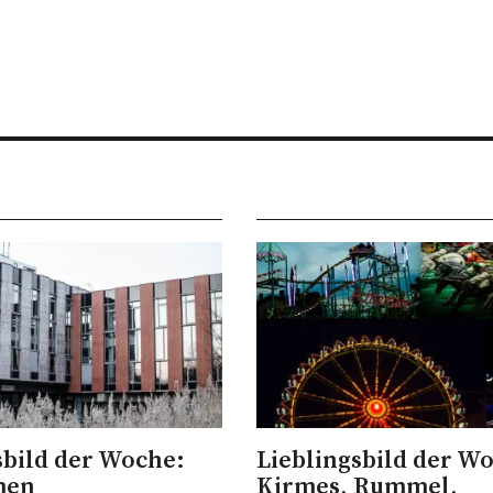
sbild der Woche:
Lieblingsbild der W
men
Kirmes, Rummel,