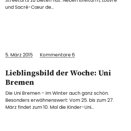
Streetarts zu bieten hat. Neben Eifelturm, Louvre
und Sacré-Cœur de…
5. März 2015
Kommentare
6
Lieblingsbild der Woche: Uni
Bremen
Die Uni Bremen – im Winter auch ganz schön.
Besonders erwähnenswert: Vom 25. bis zum 27.
März findet zum 10. Mal die Kinder-Uni…