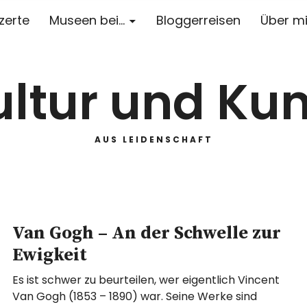
zerte
Museen bei…
Bloggerreisen
Über m
ultur und Kun
AUS LEIDENSCHAFT
Van Gogh – An der Schwelle zur
Ewigkeit
Es ist schwer zu beurteilen, wer eigentlich Vincent
Van Gogh (1853 – 1890) war. Seine Werke sind