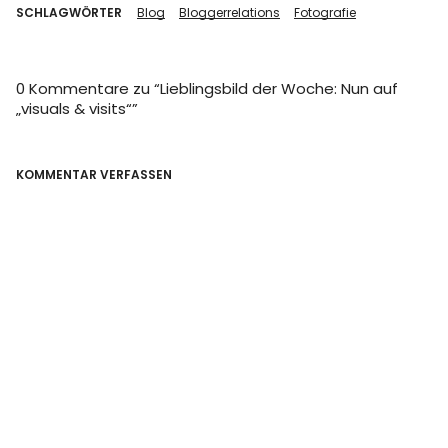
SCHLAGWÖRTER
Blog
Bloggerrelations
Fotografie
0 Kommentare zu “
Lieblingsbild der Woche: Nun auf
„visuals & visits“
”
KOMMENTAR VERFASSEN