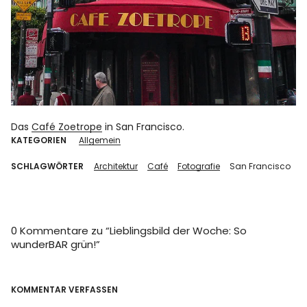
Das
Café Zoetrope
in San Francisco.
KATEGORIEN
Allgemein
SCHLAGWÖRTER
Architektur
Café
Fotografie
San Francisco
0 Kommentare zu “
Lieblingsbild der Woche: So
wunderBAR grün!
”
KOMMENTAR VERFASSEN