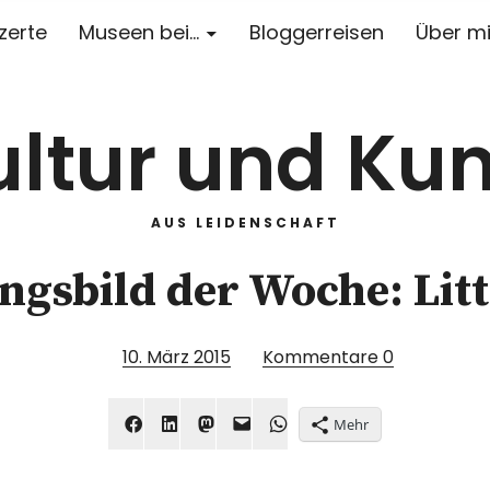
zerte
Museen bei…
Bloggerreisen
Über m
ultur und Kun
AUS LEIDENSCHAFT
ingsbild der Woche: Litt
10. März 2015
Kommentare
0
Mehr