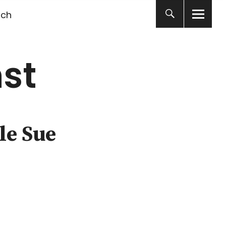
ich
st
le Sue