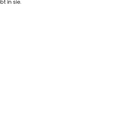
t in sie.