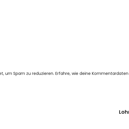
et, um Spam zu reduzieren.
Erfahre, wie deine Kommentardaten 
Loh