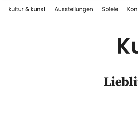
kultur & kunst
Ausstellungen
Spiele
Kon
K
Liebl