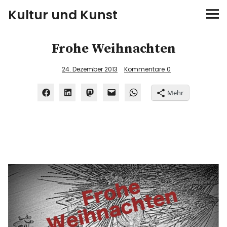
Kultur und Kunst
kultur & kunst
Frohe Weihnachten
Ausstellungen
24. Dezember 2013
Kommentare
0
Mehr
Spiele
Konzerte
Museen bei…
Bloggerreisen
Über mich