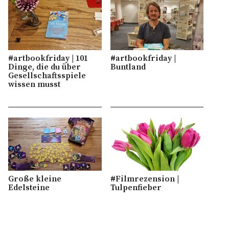
#artbookfriday | 101
#artbookfriday |
Dinge, die du über
Buntland
Gesellschaftsspiele
wissen musst
Große kleine
#Filmrezension |
Edelsteine
Tulpenfieber