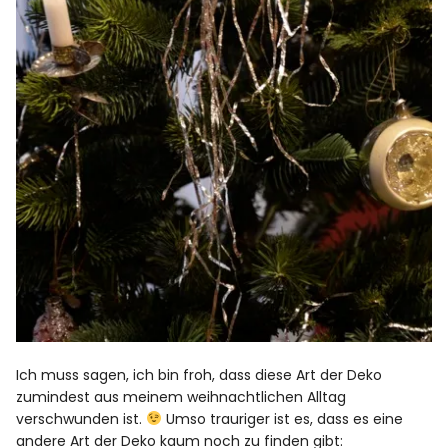
Ich muss sagen, ich bin froh, dass diese Art der Deko
zumindest aus meinem weihnachtlichen Alltag
verschwunden ist.
Umso trauriger ist es, dass es eine
andere Art der Deko kaum noch zu finden gibt: