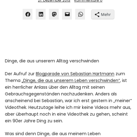
21. Dezember 2013
Kommentare
0
Mehr
Dinge, die aus unserem Alltag verschwinden
Der Aufruf zur
Blogparade von Sebastian Hartmann
zum
Thema
„Dinge, die aus unserem Leben verschwinden“
, ist
ein herrlicher Anlass über den Alltag mit seinen
Gebrauchsgegenständen nachzudenken. Anders als
anscheinend bei Sebastian, war ich erst gestern in „meiner“
Videothek. Heutzutage leihe ich mir keine Videos mehr aus,
aber überhaupt noch in eine Videothek zu gehen, scheint
ein 90er Jahre Ding zu sein.
Was sind denn Dinge, die aus meinem Leben