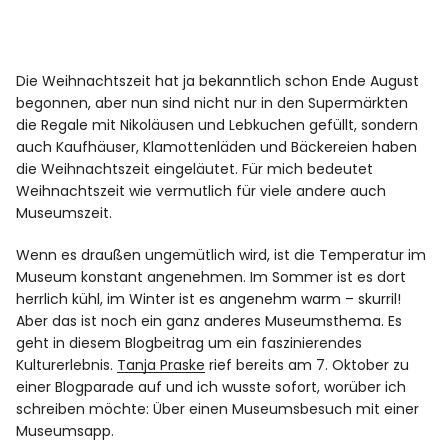
Die Weihnachtszeit hat ja bekanntlich schon Ende August
begonnen, aber nun sind nicht nur in den Supermärkten
die Regale mit Nikoläusen und Lebkuchen gefüllt, sondern
auch Kaufhäuser, Klamottenläden und Bäckereien haben
die Weihnachtszeit eingeläutet. Für mich bedeutet
Weihnachtszeit wie vermutlich für viele andere auch
Museumszeit.
Wenn es draußen ungemütlich wird, ist die Temperatur im
Museum konstant angenehmen. Im Sommer ist es dort
herrlich kühl, im Winter ist es angenehm warm – skurril!
Aber das ist noch ein ganz anderes Museumsthema. Es
geht in diesem Blogbeitrag um ein faszinierendes
Kulturerlebnis.
Tanja Praske
rief bereits am 7. Oktober zu
einer Blogparade auf und ich wusste sofort, worüber ich
schreiben möchte: Über einen Museumsbesuch mit einer
Museumsapp.