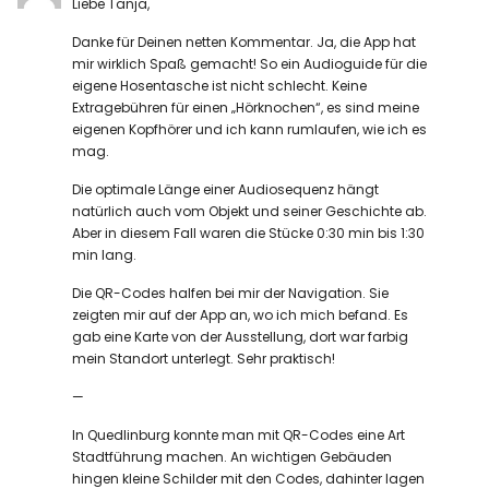
Liebe Tanja,
Danke für Deinen netten Kommentar. Ja, die App hat
mir wirklich Spaß gemacht! So ein Audioguide für die
eigene Hosentasche ist nicht schlecht. Keine
Extragebühren für einen „Hörknochen“, es sind meine
eigenen Kopfhörer und ich kann rumlaufen, wie ich es
mag.
Die optimale Länge einer Audiosequenz hängt
natürlich auch vom Objekt und seiner Geschichte ab.
Aber in diesem Fall waren die Stücke 0:30 min bis 1:30
min lang.
Die QR-Codes halfen bei mir der Navigation. Sie
zeigten mir auf der App an, wo ich mich befand. Es
gab eine Karte von der Ausstellung, dort war farbig
mein Standort unterlegt. Sehr praktisch!
—
In Quedlinburg konnte man mit QR-Codes eine Art
Stadtführung machen. An wichtigen Gebäuden
hingen kleine Schilder mit den Codes, dahinter lagen