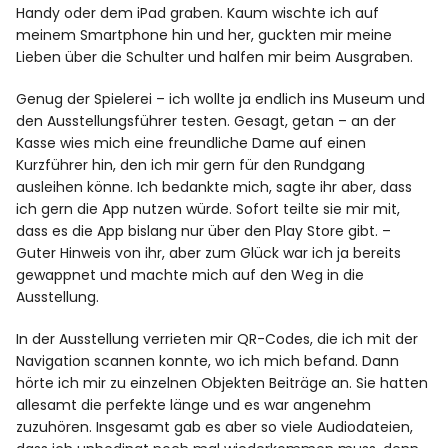
Handy oder dem iPad graben. Kaum wischte ich auf
meinem Smartphone hin und her, guckten mir meine
Lieben über die Schulter und halfen mir beim Ausgraben.
Genug der Spielerei – ich wollte ja endlich ins Museum und
den Ausstellungsführer testen. Gesagt, getan – an der
Kasse wies mich eine freundliche Dame auf einen
Kurzführer hin, den ich mir gern für den Rundgang
ausleihen könne. Ich bedankte mich, sagte ihr aber, dass
ich gern die App nutzen würde. Sofort teilte sie mir mit,
dass es die App bislang nur über den Play Store gibt. –
Guter Hinweis von ihr, aber zum Glück war ich ja bereits
gewappnet und machte mich auf den Weg in die
Ausstellung.
In der Ausstellung verrieten mir QR-Codes, die ich mit der
Navigation scannen konnte, wo ich mich befand. Dann
hörte ich mir zu einzelnen Objekten Beiträge an. Sie hatten
allesamt die perfekte länge und es war angenehm
zuzuhören. Insgesamt gab es aber so viele Audiodateien,