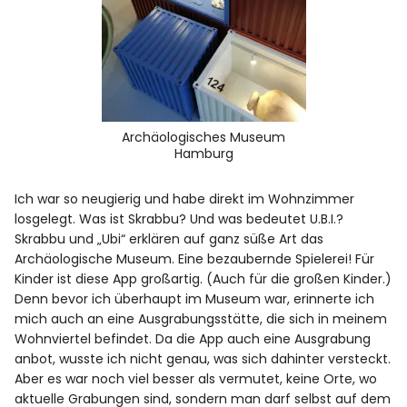
Archäologisches Museum
Hamburg
Ich war so neugierig und habe direkt im Wohnzimmer
losgelegt. Was ist Skrabbu? Und was bedeutet U.B.I.?
Skrabbu und „Ubi“ erklären auf ganz süße Art das
Archäologische Museum. Eine bezaubernde Spielerei! Für
Kinder ist diese App großartig. (Auch für die großen Kinder.)
Denn bevor ich überhaupt im Museum war, erinnerte ich
mich auch an eine Ausgrabungsstätte, die sich in meinem
Wohnviertel befindet. Da die App auch eine Ausgrabung
anbot, wusste ich nicht genau, was sich dahinter versteckt.
Aber es war noch viel besser als vermutet, keine Orte, wo
aktuelle Grabungen sind, sondern man darf selbst auf dem