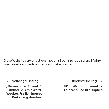
Diese Website verwendet Akismet, um Spam zu reduzieren.
Erfahre,
wie deine Kommentardaten verarbeitet werden.
Vorheriger Beitrag
Nächster Beitrag
„Museum der Zukunft“:
#DailyVanish – Lametta,
SummerTalk mit Wera
Telefone und Brettspiele
Wecker, Freilichtmuseum
am Kiekeberg Hamburg