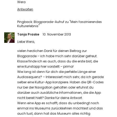
Wera
Antworten
Pingback:
Blogparade-Aufruf zu "Mein faszinierendes
Kulturerlebnis"
Tanja Praske
10. November 2013
Liebe Wera,
vielen herzlichen Dank für deinen Beitrag zur
Blogparade – ich habe mich sehr darüber gefreut.
Klasse finde ich es auch, dass du die erste bist, die
eine Kunstapp hier vorstellt – prima!
Wie lang ist denn für dich die perfekte Länge einer
Audiosequenz? – Interessiert mich sehr, da ich gerade
selber eine Kultur-App konzipiere. Haben die QR-Codes
nur bei der Navigation geholfen oder erfuhrst du
darüber auch zusätzliche Informationen, die die App
nicht bereit hielt? Danke für deine Antwort.
Wenn eine App es schafft, dass du unbedingt noch
einmal ins Museums zurückkehren möchtest und das
auch tust, dann hat das Museum alles richtig