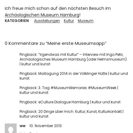
Ich freue mich schon auf den nächsten Besuch im
Archäologischen Museum Hamburg
!
KATEGORIEN
Ausstellungen
Kultur
Museum
0 Kommentare zu “
Meine erste Museumsapp
”
Pingback:
“Irgendwas mit Kultur” – Interview mit Ingo Petri,
Archäologisches Museum Hamburg (oder Helmsmuseum)
| kultur und kunst
Pingback:
Maitagung 2014 in der Völklinger Hütte | kultur und
kunst
Pingback:
3. Tag #MuseumMemories #MuseumWeek |
kultur und kunst
Pingback:
eCulture Dialogue Hamburg | kultur und kunst
Pingback:
20 Dinge über mich: Kultur, Kunst, Kulturkontakt |
kultur und kunst
ww
10. November 2013