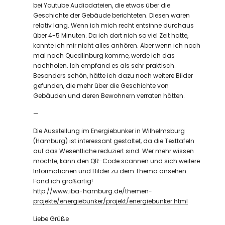
bei Youtube Audiodateien, die etwas über die
Geschichte der Gebäude berichteten. Diesen waren
relativ lang. Wenn ich mich recht entsinne durchaus
über 4-5 Minuten. Da ich dort nich so viel Zeit hatte,
konnte ich mir nicht alles anhören. Aber wenn ich noch
mal nach Quedlinburg komme, werde ich das
nachholen. Ich empfand es als sehr praktisch.
Besonders schön, hätte ich dazu noch weitere Bilder
gefunden, die mehr über die Geschichte von
Gebäuden und deren Bewohnern verraten hätten.
—
Die Ausstellung im Energiebunker in Wilhelmsburg
(Hamburg) ist interessant gestaltet, da die Texttafeln
auf das Wesentliche reduziert sind. Wer mehr wissen
möchte, kann den QR-Code scannen und sich weitere
Informationen und Bilder zu dem Thema ansehen.
Fand ich großartig!
http://www.iba-hamburg.de/themen-
projekte/energiebunker/projekt/energiebunker.html
Liebe Grüße